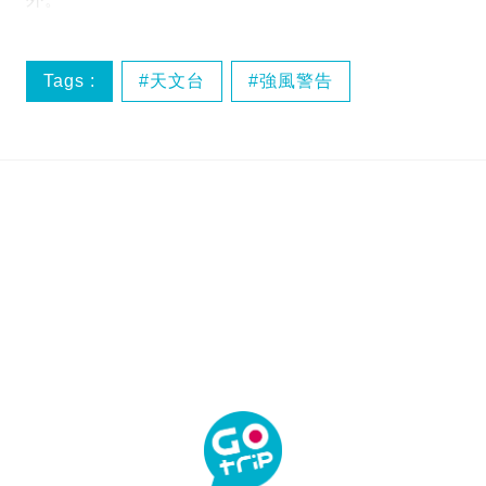
Tags :
天文台
強風警告
特別天氣提示