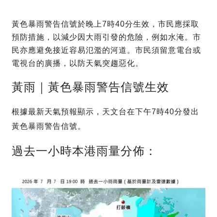
黃色暴雨警告信號於晚上7時40分生效，市民應採取
預防措施，以減少因大雨引發的危險，例如水淹。市
民亦應避免接近容易氾濫的河道。市民須留意電台或
電視台的廣播，以防天氣突趨惡化。
黃雨｜黃色暴雨警告信號生效
根據最新天氣預報顯示，天文台在下午7時40分發出
黃色暴雨警告信號。
過去一小時本港雨量分佈：