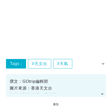
Tags :
天文台
天氣
暴雨警告
黃雨
撰文：GOtrip編輯部
圖片來源：香港天文台
資料或影片來源：
香港天文台
廣告