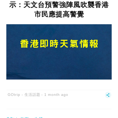
示：天文台預警強陣風吹襲香港
市民應提高警覺
GOtrip - 生活話題
1 month ago