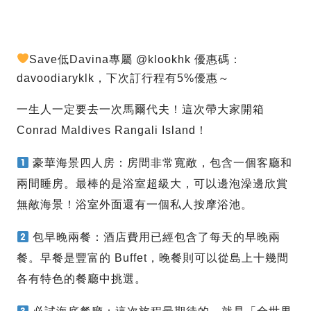
Save低Davina專屬 @klookhk 優惠碼：
davoodiaryklk，下次訂行程有5%優惠～
一生人一定要去一次馬爾代夫！這次帶大家開箱
Conrad Maldives Rangali Island！
豪華海景四人房：房間非常寬敞，包含一個客廳和
兩間睡房。最棒的是浴室超級大，可以邊泡澡邊欣賞
無敵海景！浴室外面還有一個私人按摩浴池。
包早晚兩餐：酒店費用已經包含了每天的早晚兩
餐。早餐是豐富的 Buffet，晚餐則可以從島上十幾間
各有特色的餐廳中挑選。