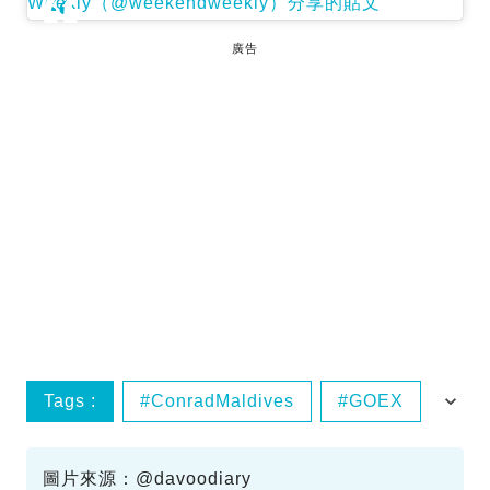
Weekly（@weekendweekly）分享的貼文
廣告
Tags :
ConradMaldives
GOEX
IG精選
馬爾代夫
圖片來源：@davoodiary