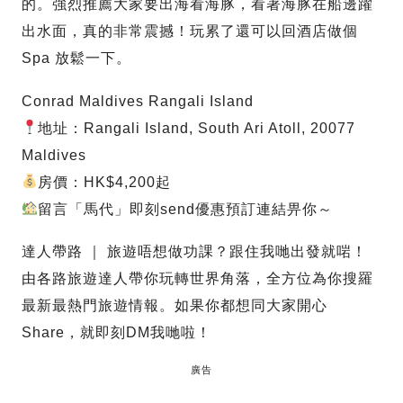
的。強烈推薦大家要出海看海豚，看著海豚在船邊躍
出水面，真的非常震撼！玩累了還可以回酒店做個
Spa 放鬆一下。
Conrad Maldives Rangali Island
地址：Rangali Island, South Ari Atoll, 20077
Maldives
房價：HK$4,200起
留言「馬代」即刻send優惠預訂連結畀你～
達人帶路 ｜ 旅遊唔想做功課？跟住我哋出發就啱！
由各路旅遊達人帶你玩轉世界角落，全方位為你搜羅
最新最熱門旅遊情報。如果你都想同大家開心
Share，就即刻DM我哋啦！
廣告