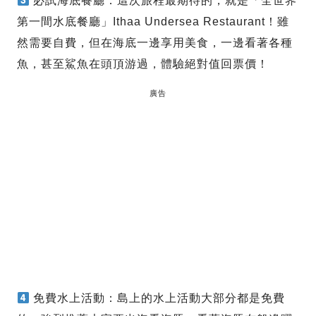
必試海底餐廳：這次旅程最期待的，就是「全世界
第一間水底餐廳」Ithaa Undersea Restaurant！雖
然需要自費，但在海底一邊享用美食，一邊看著各種
魚，甚至鯊魚在頭頂游過，體驗絕對值回票價！
廣告
免費水上活動：島上的水上活動大部分都是免費