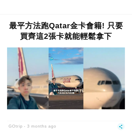
最平方法跑Qatar金卡會籍! 只要
買齊這2張卡就能輕鬆拿下
GOtrip
3 months ago