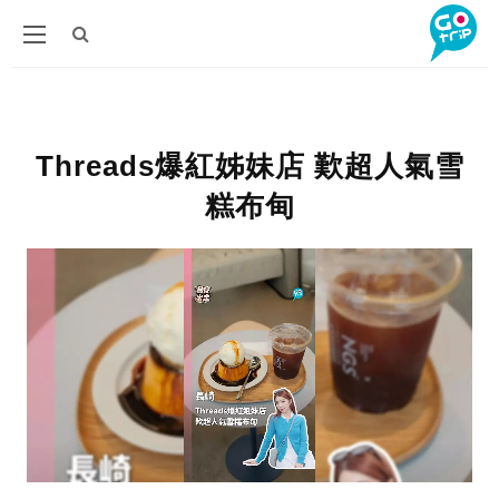
Threads爆紅姊妹店 歎超人氣雪
糕布甸