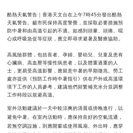
酷熱天氣警告｜香港天文台在上午7時45分發出酷熱
天氣警告。籲市民保持高度警覺，並採取必要措施預
防中暑和由高溫引起的不適。如感到頭暈、頭痛、噁
心或呼吸急促等症狀，應立即尋求避暑及醫療協助。
高風險群體，包括長者、孕婦、嬰幼兒、兒童及患有
心臟病、高血壓等慢性病患者，以及體重過重的人
士，更易受高溫影響，應留意中暑的早期徵兆。勞工
處亦提供《預防工作時中暑指引》供在戶外或高溫環
境下工作的人員參考，建議他們頻繁補充水分並調整
工作時段以規避高溫。
室外活動建議於一天中較涼爽的清晨或傍晚進行，以
避免中暑。在室內活動時，應保持良好的空氣流通，
若無空調設施，則應開窗或使用風扇。外出時，應穿