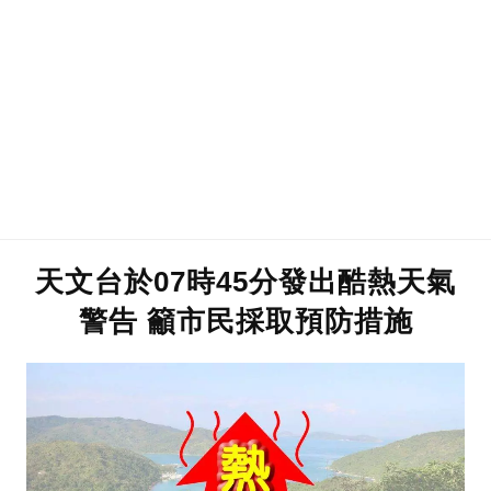
天文台於07時45分發出酷熱天氣
警告 籲市民採取預防措施