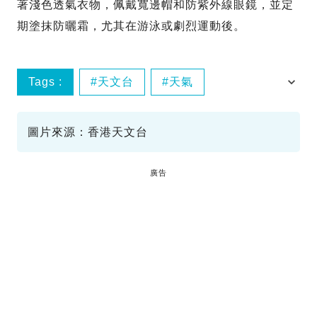
著淺色透氣衣物，佩戴寬邊帽和防紫外線眼鏡，並定
期塗抹防曬霜，尤其在游泳或劇烈運動後。
Tags :
天文台
天氣
酷熱天氣警告
圖片來源：香港天文台
廣告