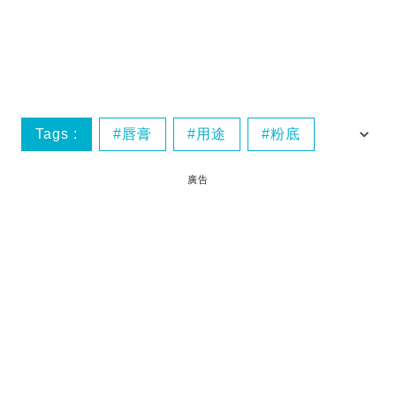
Tags :
唇膏
用途
粉底
過期護膚品
廣告