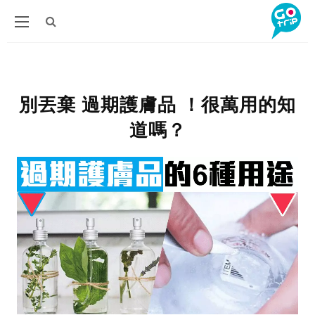
別丟棄 過期護膚品 ！很萬用的知
道嗎？