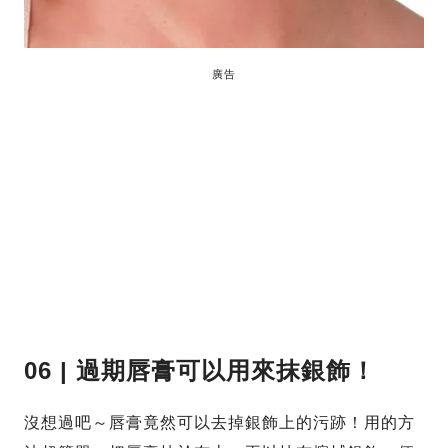
廣告
06 | 過期唇膏可以用來抹銀飾！
沒想過吧～唇膏竟然可以去掉銀飾上的污跡！用的方