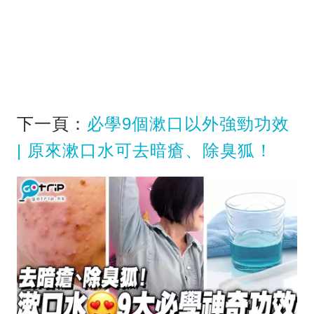
下一頁：
必學9個漱口以外強勁功效
| 原來漱口水可去暗瘡、除臭狐！