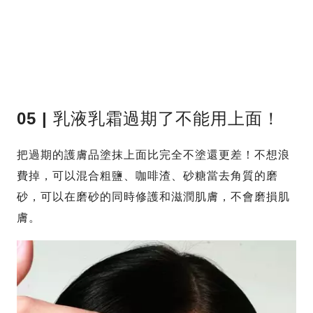
05 |
乳液乳霜過期了不能用上面！
把過期的護膚品塗抹上面比完全不塗還更差！不想浪
費掉，可以混合粗鹽、咖啡渣、砂糖當去角質的磨
砂，可以在磨砂的同時修護和滋潤肌膚，不會磨損肌
膚。