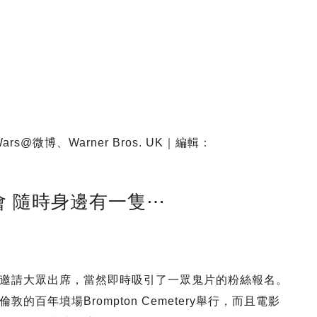
ars@微博、Warner Bros. UK｜編輯：
 隨時身邊有一隻⋯
邀請大眾出席，當然即時吸引了一眾鬼片的粉絲報名。
百年墳場Brompton Cemetery舉行，而且電影