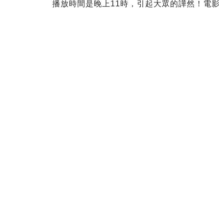
播放時間是晚上11時，引起大眾的譁然！電