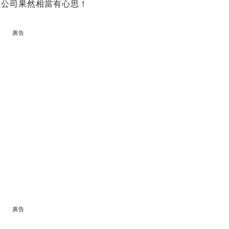
影公司果然相當有心思！
廣告
廣告