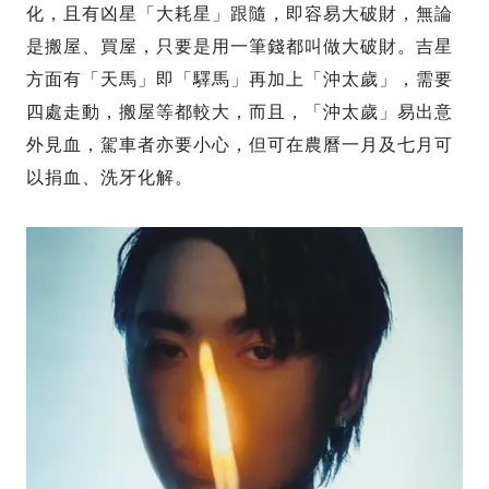
化，且有凶星「大耗星」跟隨，即容易大破財，無論
是搬屋、買屋，只要是用一筆錢都叫做大破財。吉星
方面有「天馬」即「驛馬」再加上「沖太歲」，需要
四處走動，搬屋等都較大，而且，「沖太歲」易出意
外見血，駕車者亦要小心，但可在農曆一月及七月可
以捐血、洗牙化解。