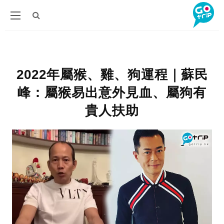
2022年屬猴、雞、狗運程｜蘇民
峰：屬猴易出意外見血、屬狗有
貴人扶助