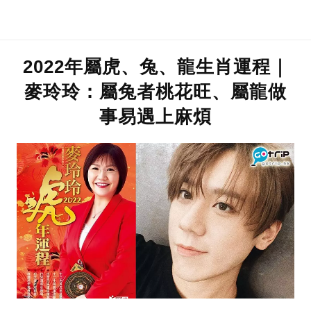
2022年屬虎、兔、龍生肖運程｜
麥玲玲：屬兔者桃花旺、屬龍做
事易遇上麻煩