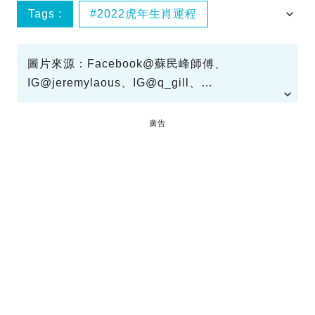
Tags :
2022虎年生肖運程
生肖運程
蘇民峰
蘇民峰2022
圖片來源：Facebook@蘇民峰師傅、
IG@jeremylaous、IG@q_gill、
IG@kootinlok_louis｜蘇民峰師傅網站：蘇民峰
師傅的網站
廣告