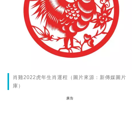
肖雞2022虎年生肖運程（圖片來源：新傳媒圖片
庫）
廣告