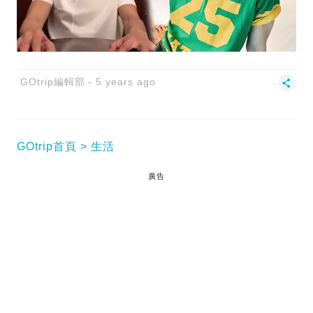
GOtrip編輯部
5 years ago
GOtrip首頁
生活
廣告