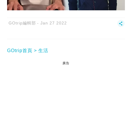
GOtrip編輯部
Jan 27 2022
GOtrip首頁
生活
廣告