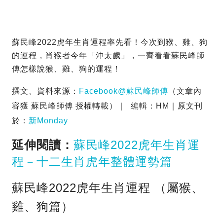
蘇民峰2022虎年生肖運程率先看！今次到猴、雞、狗
的運程，肖猴者今年「沖太歲」，一齊看看蘇民峰師
傅怎樣說猴、雞、狗的運程！
撰文、資料來源：
Facebook@蘇民峰師傅
（文章內
容獲 蘇民峰師傅 授權轉載）｜ 編輯：HM｜原文刊
於：
新Monday
延伸閱讀：
蘇民峰2022虎年生肖運
程－十二生肖虎年整體運勢篇
蘇民峰2022虎年生肖運程 （屬猴、
雞、狗篇）