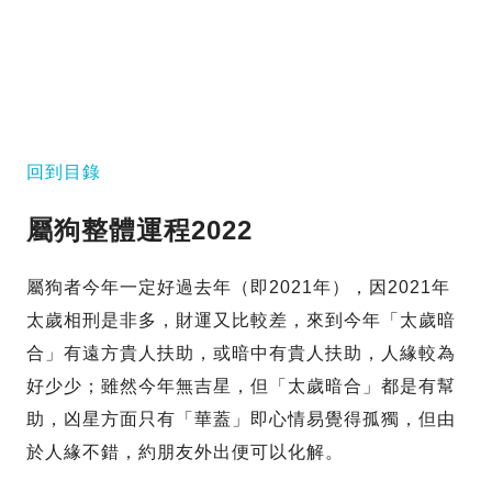
回到目錄
屬狗
整體運程2022
屬狗者今年一定好過去年（即2021年），因2021年
太歲相刑是非多，財運又比較差，來到今年「太歲暗
合」有遠方貴人扶助，或暗中有貴人扶助，人緣較為
好少少；雖然今年無吉星，但「太歲暗合」都是有幫
助，凶星方面只有「華蓋」即心情易覺得孤獨，但由
於人緣不錯，約朋友外出便可以化解。