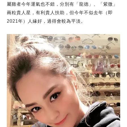
屬雞者今年運氣也不錯，分別有「龍德」、「紫微」
兩粒貴人星，有利貴人扶助，但今年不似去年（即
2021年）人緣好，過得會較為平淡。