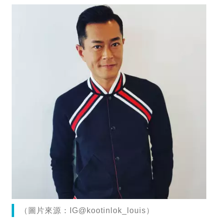
（圖片來源：IG@kootinlok_louis）