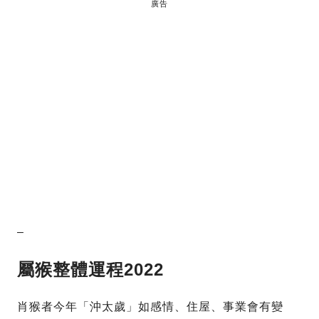
廣告
–
屬猴
整體運程2022
肖猴者今年「沖太歲」如感情、住屋、事業會有變