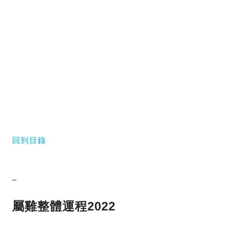
回到目錄
–
屬雞
整體運程2022