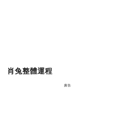
肖兔
整體運程
廣告