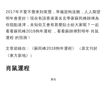
2017年不驚不覺來到尾聲，準備迎狗送雞，人人期望
明年會更好！現在有請香港著名玄學家蘇民峰師傅為
你指點迷津，未知佢又會有甚麼貼士給大家呢？一起
看看蘇民峰2018狗年運程 ，看看蘇師傅對明年 肖鼠
運程 的預測！
文章節錄自：《蘇民峰2018狗年運程》 （原文刊於
《東方新地》）
肖鼠運程
廣告