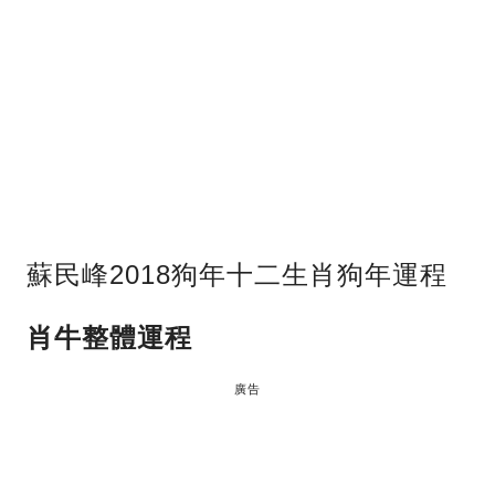
蘇民峰2018狗年十二生肖狗年運程
肖牛整體運程
廣告