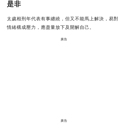
是非
太歲相刑年代表有事纏繞，但又不能馬上解決，易對
情緒構成壓力，應盡量放下及開解自己。
廣告
廣告