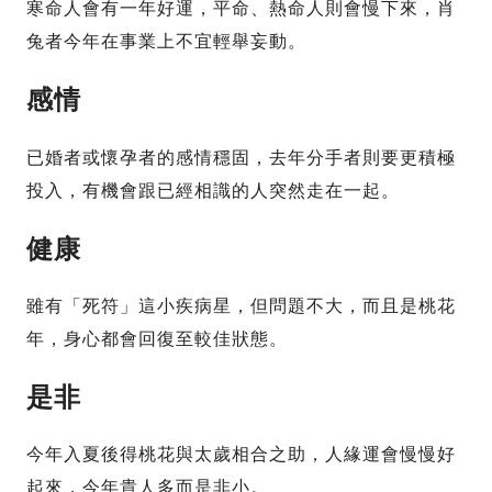
寒命人會有一年好運，平命、熱命人則會慢下來，肖
兔者今年在事業上不宜輕舉妄動。
感情
已婚者或懷孕者的感情穩固，去年分手者則要更積極
投入，有機會跟已經相識的人突然走在一起。
健康
雖有「死符」這小疾病星，但問題不大，而且是桃花
年，身心都會回復至較佳狀態。
是非
今年入夏後得桃花與太歲相合之助，人緣運會慢慢好
起來，今年貴人多而是非小。