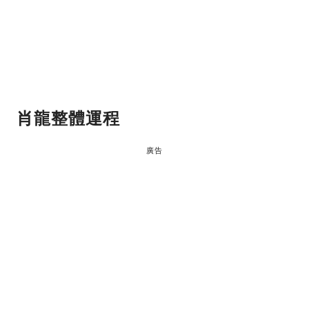
肖龍
整體運程
廣告