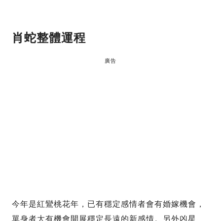
肖蛇
整體運程
廣告
今年是紅鸞桃花年，已有穩定感情者會有婚嫁機會，
單身者大有機會開展穩定長遠的新感情。另外凶星