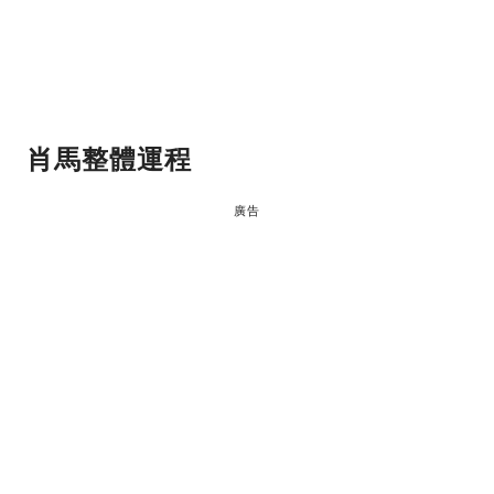
肖馬
整體運程
廣告