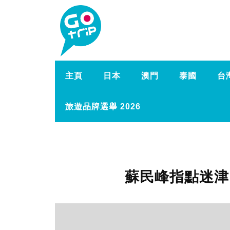
主頁
日本
澳門
泰國
台
旅遊品牌選舉 2026
蘇民峰指點迷津 