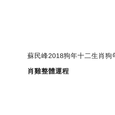
蘇民峰2018狗年十二生肖狗
肖雞
整體運程