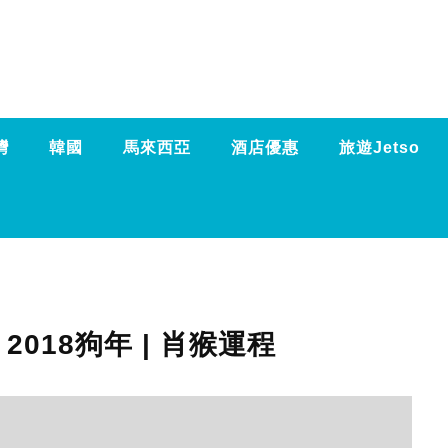
灣
韓國
馬來西亞
酒店優惠
旅遊Jetso
2018狗年 | 肖猴運程