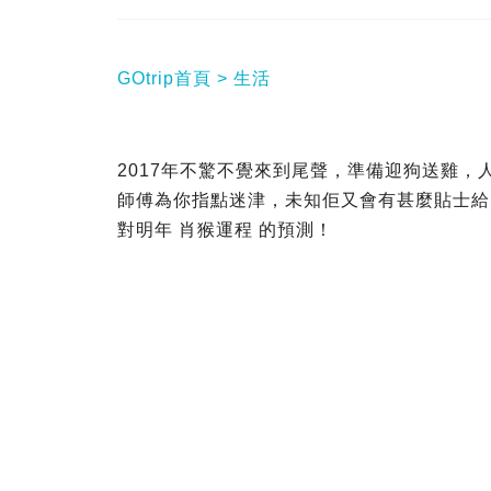
GOtrip首頁
生活
2017年不驚不覺來到尾聲，準備迎狗送雞
師傅為你指點迷津，未知佢又會有甚麼貼士給大
對明年 肖猴運程 的預測！