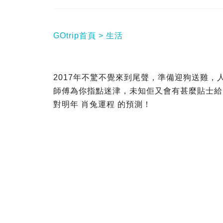
GOtrip首頁
生活
2017年不驚不覺來到尾聲，準備迎狗送雞
師傅為你指點迷津，未知佢又會有甚麼貼士給大
對明年 肖兔運程 的預測！