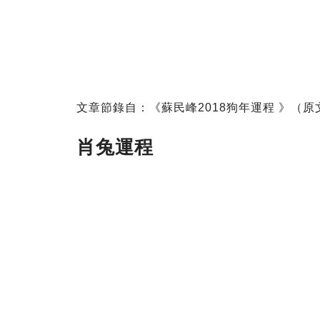
文章節錄自：《蘇民峰2018狗年運程 》（
肖兔運程