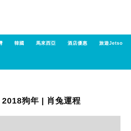
灣
韓國
馬來西亞
酒店優惠
旅遊Jetso
2018狗年 | 肖兔運程