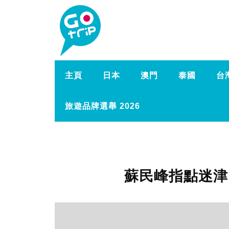
主頁
日本
澳門
泰國
台
旅遊品牌選舉 2026
蘇民峰指點迷津 