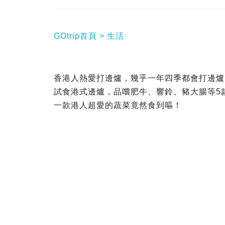
GOtrip首頁
生活
香港人熱愛打邊爐，幾乎一年四季都會打邊爐！早
試食港式邊爐，品嚐肥牛、響鈴、豬大腸等5
一款港人超愛的蔬菜竟然食到嘔！