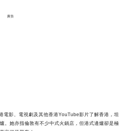
廣告
港電影、電視劇及其他香港YouTube影片了解香港，坦
爐。她亦指倫敦有不少中式火鍋店，但港式邊爐卻是極