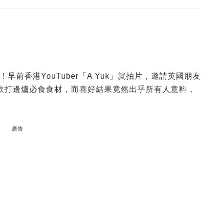
前香港YouTuber「A Yuk」就拍片，邀請英國朋友
款打邊爐必食食材，而喜好結果竟然出乎所有人意料，
廣告