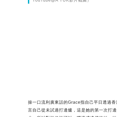
YouTube@A YUK影片截圖）
操一口流利廣東話的Grace指自己平日透過香
言自己從未試過打邊爐，這是她的第一次打邊