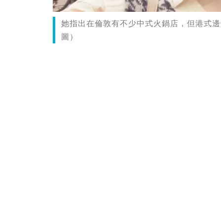
她指出在倫敦有不少中式火鍋店，但港式邊爐卻
圖）