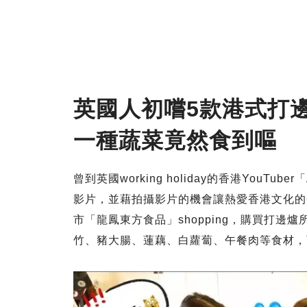
英國人初嚐5款港式打
一種蔬菜竟然食到嘔
曾到英國working holiday的香港YouTu
影片，並藉拍攝影片的機會讓熱愛香港文化的G
市「龍鳳東方食品」shopping，購買打
竹、豬大腸、蓮藕、白蘿蔔、午餐肉等食材，而