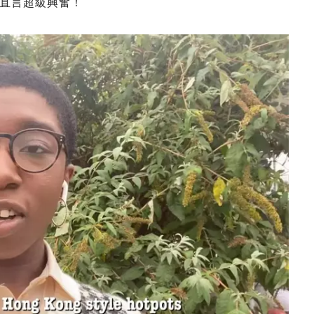
直言超級興奮！