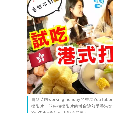
曾到英國working holiday的香港You
攝影片，並藉拍攝影片的機會讓熱愛香港文化