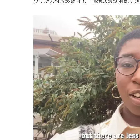
少，所以對於終於可以一嚐港式邊爐的她，她