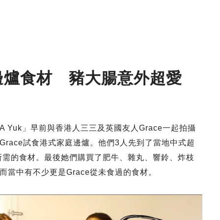
邊爐食材 豬大腸意外超愛
ber「A Yuk」早前與香港人三三及英國友人Grace一起拍攝
race試食港式家庭邊爐。他們3人先到了當地中式超
邊爐所需的食材。最後她們購買了肥牛、雜丸、響鈴、炸枝
當中有不少更是Grace從未食過的食材。