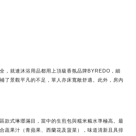
全，就連沐浴用品都用上頂級香氛品牌BYREDO，細
補了景觀平凡的不足，單人亦床寬敞舒適。此外，房內
區款式琳瑯滿目，當中的生煎包與糯米糍水準極高。最
合蔬果汁（青蘋果、西蘭花及菠菜），味道清新且具排