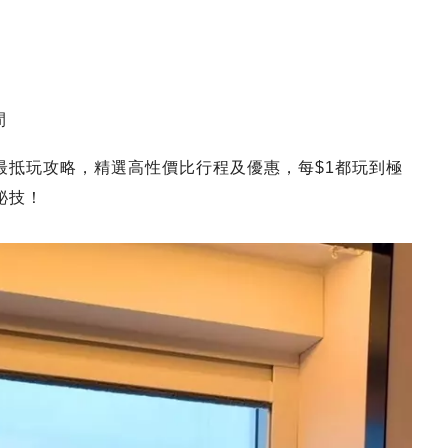
間
最抵玩攻略，精選高性價比行程及優惠，每$1都玩到極
祕技！