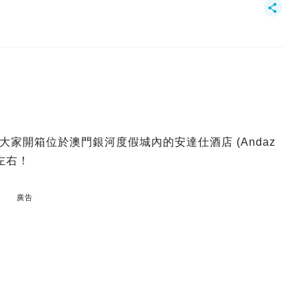
家開箱位於澳門銀河度假城內的安達仕酒店 (Andaz
0左右！
廣告