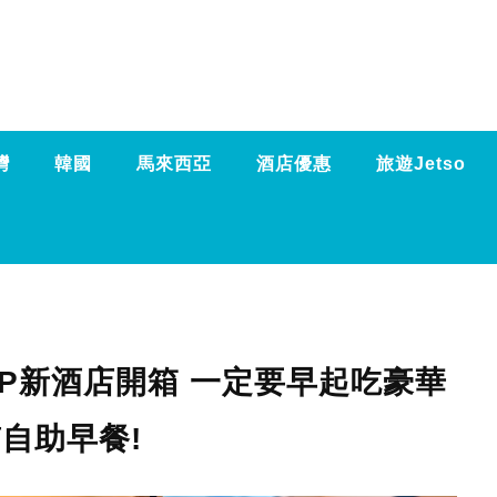
灣
韓國
馬來西亞
酒店優惠
旅遊Jetso
P新酒店開箱 一定要早起吃豪華
自助早餐!