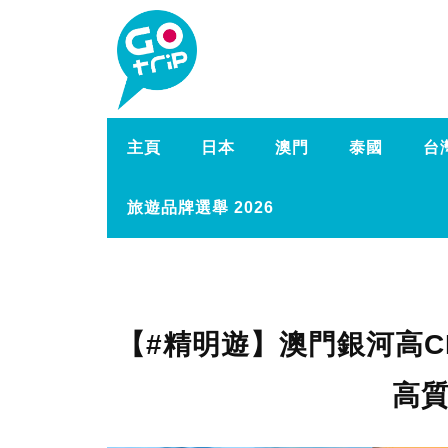
主頁
日本
澳門
泰國
台
旅遊品牌選舉 2026
【#精明遊】澳門銀河高C
高質