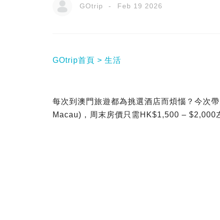
GOtrip
Feb 19 2026
GOtrip首頁
生活
每次到澳門旅遊都為挑選酒店而煩惱？今次帶大
Macau)，周末房價只需HK$1,500 – $2,00