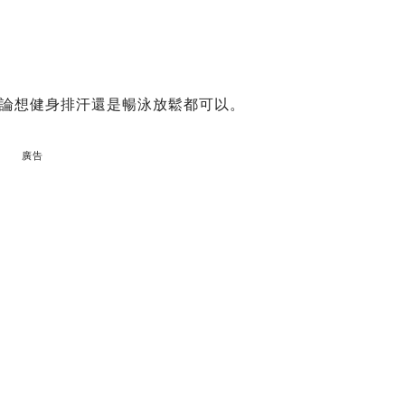
論想健身排汗還是暢泳放鬆都可以。
廣告