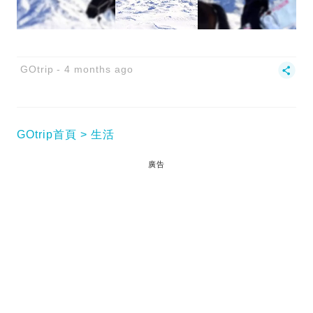
GOtrip
4 months ago
GOtrip首頁
生活
廣告