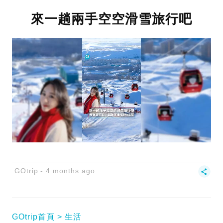
來一趟兩手空空滑雪旅行吧
GOtrip
4 months ago
GOtrip首頁
生活