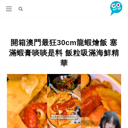
開箱澳門最狂30cm龍蝦燴飯 塞
滿蝦膏啖啖是料 飯粒吸滿海鮮精
華