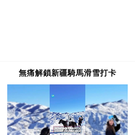
無痛解鎖新疆騎馬滑雪打卡