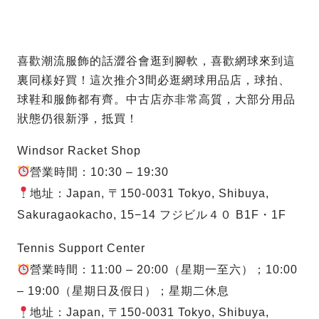
喜歡潮流服飾的話澀谷會逛到腳軟，喜歡網球來到這
裏同樣好買！這次推介3間必逛網球用品店，球拍、
球鞋和服飾都有齊。中古店亦非常高質，大部分用品
狀態仍很新淨，抵買！
Windsor Racket Shop
營業時間：10:30 – 19:30
地址：Japan, 〒150-0031 Tokyo, Shibuya,
Sakuragaokacho, 15−14 フジビル４０ B1F・1F
Tennis Support Center
營業時間：11:00 – 20:00（星期一至六）；10:00
– 19:00（星期日及假日）；星期二休息
地址：Japan, 〒150-0031 Tokyo, Shibuya,