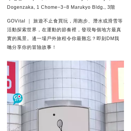
Dogenzaka, 1 Chome−3−8 Marukyo Bldg., 3階
GOVital ｜ 旅遊不止食買玩，用跑步、潛水或滑雪等
活動探索世界，在運動的節奏裡，發現每個地方最真
實的風景。邊一場戶外旅程令你最難忘？即刻DM我
哋分享你的冒險故事！