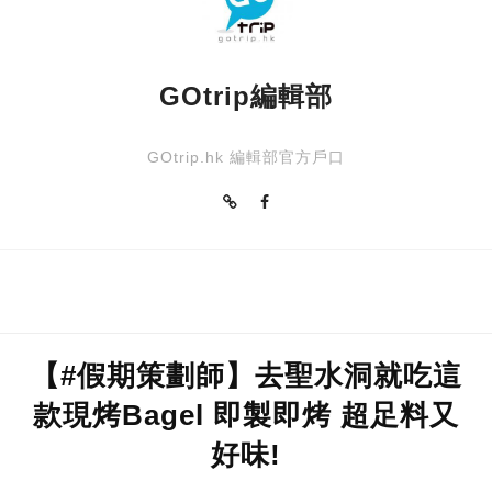
GOtrip編輯部
GOtrip.hk 編輯部官方戶口
【#假期策劃師】去聖水洞就吃這
款現烤Bagel 即製即烤 超足料又
好味!