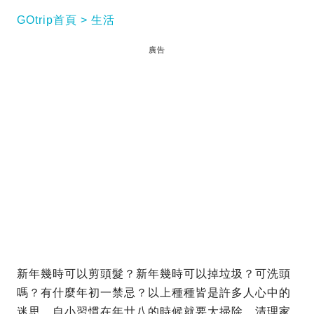
GOtrip首頁
生活
廣告
新年幾時可以剪頭髮？新年幾時可以掉垃圾？可洗頭
嗎？有什麼年初一禁忌？以上種種皆是許多人心中的
迷思。自小習慣在年廿八的時候就要大掃除，清理家