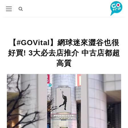
【#GOVital】網球迷來澀谷也很
好買! 3大必去店推介 中古店都超
高質