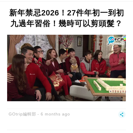
新年禁忌2026！27件年初一到初
九過年習俗！幾時可以剪頭髮？
GOtrip編輯部
6 months ago