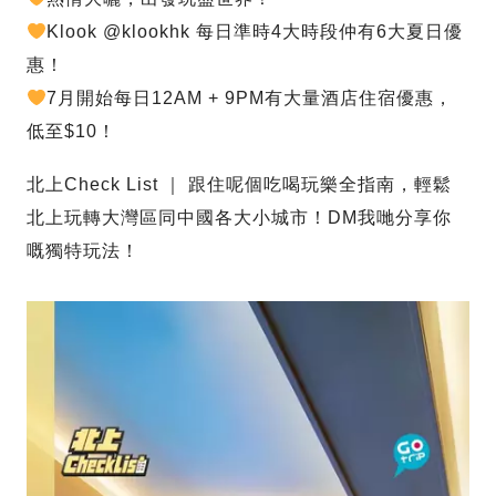
Klook @klookhk 每日準時4大時段仲有6大夏日優
惠！
7月開始每日12AM + 9PM有大量酒店住宿優惠，
低至$10！
北上Check List ｜ 跟住呢個吃喝玩樂全指南，輕鬆
北上玩轉大灣區同中國各大小城市！DM我哋分享你
嘅獨特玩法！