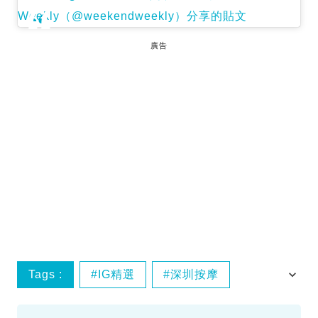
Weekly（@weekendweekly）分享的貼文
廣告
Tags :
IG精選
深圳按摩
深圳水療
羅湖好去處