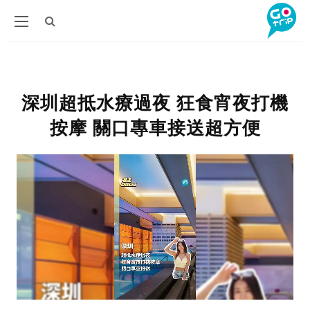
深圳超抵水療過夜 狂食宵夜打機
按摩 關口專車接送超方便