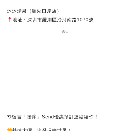
沐沐湯泉（羅湖口岸店）
地址：深圳市羅湖區沿河南路1070號
廣告
🩵留言「按摩」Send優惠預訂連結給你！
熱情大曬，出發玩盡世界！