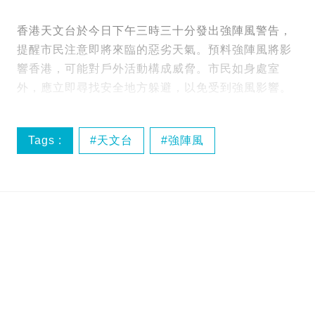
香港天文台於今日下午三時三十分發出強陣風警告，
提醒市民注意即將來臨的惡劣天氣。預料強陣風將影
響香港，可能對戶外活動構成威脅。市民如身處室
外，應立即尋找安全地方躲避，以免受到強風影響。
Tags :
天文台
強陣風
特別天氣提示