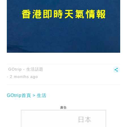
GOtrip - 生活話題
2 months ago
GOtrip首頁
生活
廣告