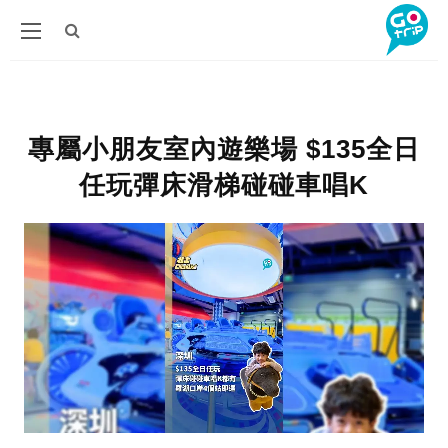
專屬小朋友室內遊樂場 $135全日
任玩彈床滑梯碰碰車唱K