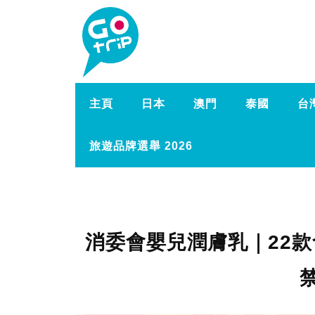
主頁
日本
澳門
泰國
台
旅遊品牌選舉 2026
消委會嬰兒潤膚乳｜22款