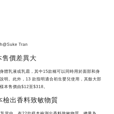
Suke Tran
本售價差異大
身體乳液或乳霜，其中15款稱可以同時用於面部和身
說明。此外，13 款指明適合初生嬰兒使用，其餘大部
本售價由$12至$318。
本檢出香料致敏物質
膚乳當中，有22款樣本檢測出香料致敏物質，總量為