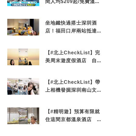
間人均$209起/免費溫泉/
近博多車站
坐地鐵快過搭士深圳酒
店！福田口岸兩站抵達
還有免費烘洗服務
【#北上CheckList】完
美周末遊度假酒店 自帶
電影院 必打卡深圳膠囊
列車
【#北上CheckList】帶
上相機發掘深圳南山文藝
角落 2天1夜住進海景套
房享受私人時光
【#精明遊】預算有限就
住這間京都溫泉酒店 車
站行5分鐘可達 必吃自助
早餐