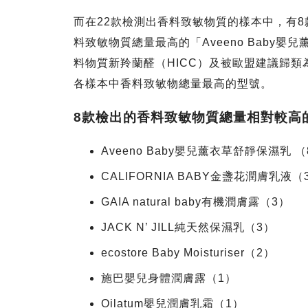
而在22款檢測出香料致敏物質的樣本中，有
料致敏物質總量最高的「Aveeno Baby
料物質新羚蘭醛（HICC）及被歐盟建議歸類
各樣本中香料致敏物總量最高的型號。
8款檢出的香料致敏物質總量相對較高
Aveeno Baby嬰兒薰衣草舒靜保濕乳 （
CALIFORNIA BABY金盞花潤膚乳液（
GAIA natural baby有機潤膚露（3）
JACK N’ JILL純天然保濕乳（3）
ecostore Baby Moisturiser（2）
施巴嬰兒身體潤膚露（1）
Oilatum嬰兒潤膚乳霜（1）