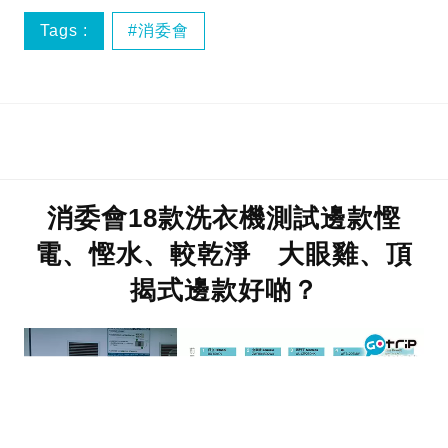
Tags :
消委會
消委會18款洗衣機測試邊款慳
電、慳水、較乾淨 大眼雞、頂
揭式邊款好啲？