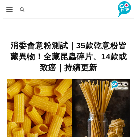
消委會意粉測試｜35款乾意粉皆
藏異物！全藏昆蟲碎片、14款或
致癌｜持續更新