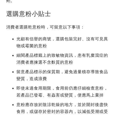
劑。
選購意粉小貼士
消費者選購乾意粉時，可留意以下事項：
光顧有信譽的商號，選購包裝完好、沒有可見異
物或霉菌的意粉
細閱產品標籤上的致敏物資訊，患有乳糜瀉症的
消費者應揀選不含麩質的意粉
留意產品標示的保質期，避免過量積存導致食品
變質，造成浪費
即使未過食用期限，食用前仍應仔細檢查意粉，
若產品已發霉、有蟲害或變質，便應馬上棄掉
意粉應存放於陰涼乾燥的地方，並於開封後盡快
食用，或儲存於密封的容器內，以減低受潮或受