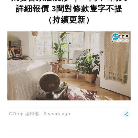
詳細報價 3間對條款隻字不提
（持續更新）
GOtrip 編輯部
6 years ago