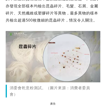
亦發現全部樣本均檢出昆蟲碎片、毛髮、石屑、金屬
碎片、天然纖維或塑膠碎片等異物，最多異物的樣本
共檢出超過500枚微細的昆蟲碎片，情況令人關注。
消委會乾意粉測試。（圖片來源：消費者委員
會）
廣告