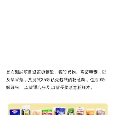
是次測試項目涵蓋糠氨酸、輕質異物、霉菌毒素，以
及除害劑，共測試35款預先包裝的乾意粉，包括9款
螺絲粉、15款通心粉及11款長條形意粉樣本。