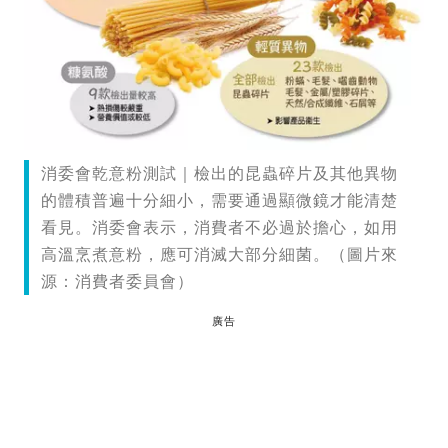
消委會乾意粉測試｜檢出的昆蟲碎片及其他異物
的體積普遍十分細小，需要通過顯微鏡才能清楚
看見。消委會表示，消費者不必過於擔心，如用
高溫烹煮意粉，應可消滅大部分細菌。（圖片來
源：消費者委員會）
廣告