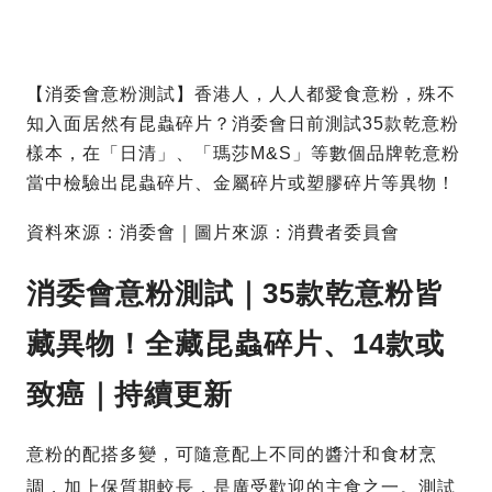
【消委會意粉測試】香港人，人人都愛食意粉，殊不
知入面居然有昆蟲碎片？消委會日前測試35款乾意粉
樣本，在「日清」、「瑪莎M&S」等數個品牌乾意粉
當中檢驗出昆蟲碎片、金屬碎片或塑膠碎片等異物！
資料來源：消委會｜圖片來源：消費者委員會
消委會意粉測試｜35款乾意粉皆
藏異物！全藏昆蟲碎片、14款或
致癌｜持續更新
意粉的配搭多變，可隨意配上不同的醬汁和食材烹
調，加上保質期較長，是廣受歡迎的主食之一。測試