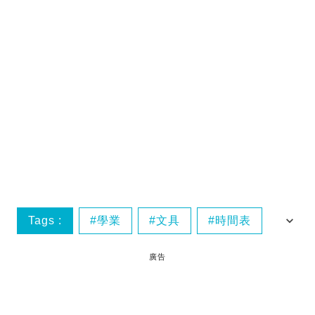
Tags :
學業
文具
時間表
治癒系
廣告