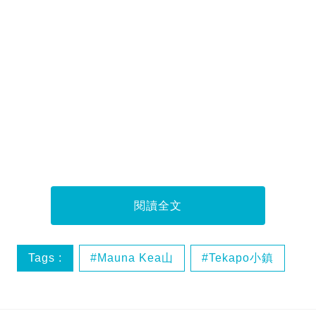
閱讀全文
Tags :
Mauna Kea山
Tekapo小鎮
全球觀星
塔斯馬尼亞