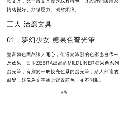
款文具，比一般文具優秀或具特色，其設計能讓用家
情緒變好、紓緩壓力、減省煩惱。
三大 治癒文具
01 | 夢幻少女 糖果色螢光筆
豐富顏色固然讓人開心，但過於濃烈的色彩也會帶來
反效果。日本ZEBRA出品的MILDLINER糖果色系列
螢光筆，有別於一般較亮色系的螢光筆，給人舒適的
感覺，好像為文字塗上背景顏色，並不刺眼。
廣告