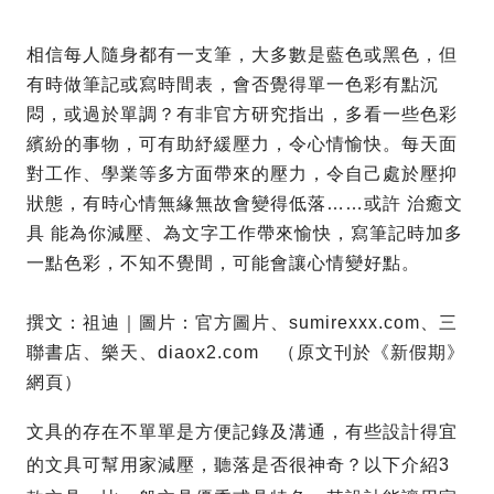
相信每人隨身都有一支筆，大多數是藍色或黑色，但
有時做筆記或寫時間表，會否覺得單一色彩有點沉
悶，或過於單調？有非官方研究指出，多看一些色彩
繽紛的事物，可有助紓緩壓力，令心情愉快。每天面
對工作、學業等多方面帶來的壓力，令自己處於壓抑
狀態，有時心情無緣無故會變得低落……或許 治癒文
具 能為你減壓、為文字工作帶來愉快，寫筆記時加多
一點色彩，不知不覺間，可能會讓心情變好點。
撰文：祖迪｜圖片：官方圖片、sumirexxx.com、三
聯書店、樂天、diaox2.com （原文刊於《新假期》
網頁）
文具的存在不單單是方便記錄及溝通，有些設計得宜
的文具可幫用家減壓，聽落是否很神奇？以下介紹3