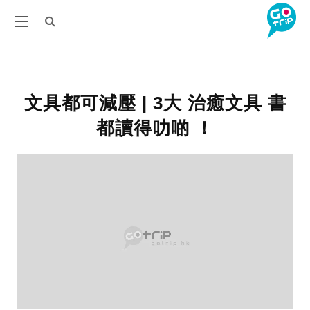
文具都可減壓 | 3大 治癒文具 書
都讀得叻啲 ！