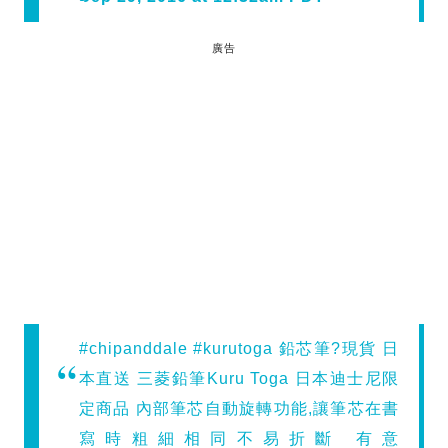
廣告
#chipanddale #kurutoga 鉛芯筆?現貨 日
本直送 三菱鉛筆Kuru Toga 日本迪士尼限
定商品 內部筆芯自動旋轉功能,讓筆芯在書
寫時粗細相同不易折斷 有意