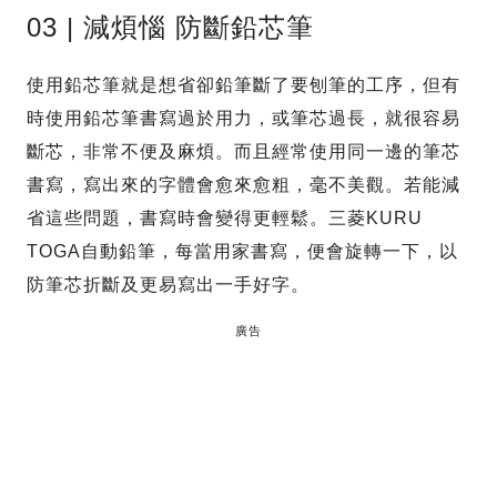
03 | 減煩惱 防斷鉛芯筆
使用鉛芯筆就是想省卻鉛筆斷了要刨筆的工序，但有
時使用鉛芯筆書寫過於用力，或筆芯過長，就很容易
斷芯，非常不便及麻煩。而且經常使用同一邊的筆芯
書寫，寫出來的字體會愈來愈粗，毫不美觀。若能減
省這些問題，書寫時會變得更輕鬆。三菱KURU
TOGA自動鉛筆，每當用家書寫，便會旋轉一下，以
防筆芯折斷及更易寫出一手好字。
廣告