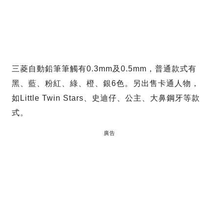
三菱自動鉛筆筆觸有0.3mm及0.5mm，普通款式有
黑、藍、粉紅、綠、橙、銀6色。另出售卡通人物，
如Little Twin Stars、史迪仔、公主、大鼻鋼牙等款
式。
廣告