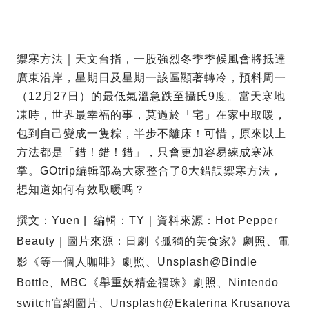
禦寒方法｜天文台指，一股強烈冬季季候風會將抵達
廣東沿岸，星期日及星期一該區顯著轉冷，預料周一
（12月27日）的最低氣溫急跌至攝氏9度。當天寒地
凍時，世界最幸福的事，莫過於「宅」在家中取暖，
包到自己變成一隻粽，半步不離床！可惜，原來以上
方法都是「錯！錯！錯」，只會更加容易練成寒冰
掌。GOtrip編輯部為大家整合了8大錯誤禦寒方法，
想知道如何有效取暖嗎？
撰文：Yuen | 編輯：TY｜資料來源：Hot Pepper
Beauty｜圖片來源：日劇《孤獨的美食家》劇照、電
影《等一個人咖啡》劇照、Unsplash@Bindle
Bottle、MBC《舉重妖精金福珠》劇照、Nintendo
switch官網圖片、Unsplash@Ekaterina Krusanova