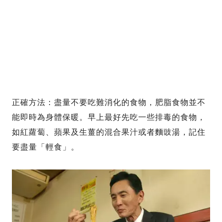
正確方法：盡量不要吃難消化的食物，肥脂食物並不
能即時為身體保暖。早上最好先吃一些排毒的食物，
如紅蘿蔔、蘋果及生薑的混合果汁或者麵豉湯，記住
要盡量「輕食」。