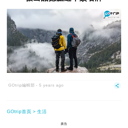
GOtrip編輯部
5 years ago
GOtrip首頁
生活
廣告