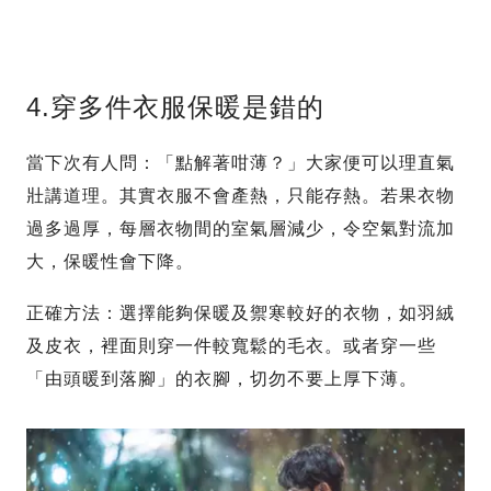
4.穿多件衣服保暖是錯的
當下次有人問：「點解著咁薄？」大家便可以理直氣
壯講道理。其實衣服不會產熱，只能存熱。若果衣物
過多過厚，每層衣物間的室氣層減少，令空氣對流加
大，保暖性會下降。
正確方法：選擇能夠保暖及禦寒較好的衣物，如羽絨
及皮衣，裡面則穿一件較寬鬆的毛衣。或者穿一些
「由頭暖到落腳」的衣腳，切勿不要上厚下薄。