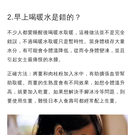
2.早上喝暖水是錯的？
不少人都愛睡醒後喝暖水取暖，這種做法並不是完全
錯誤，不過喝暖水取暖只是暫時性。當身體積存大量
水分，有可能會令體溫降低，從而令身體變凍，並且
引起女士最痛恨的水腫。
正確方法：將薑和肉桂粉加入水中，有助擴張血管幫
助取暖。而薑的生熟度會有不同效果，如想令體溫升
高，就要加入乾薑。如果想解決手腳冰冷等問題，則
要使用生薑，難怪日本人食壽司都經常配上生薑。