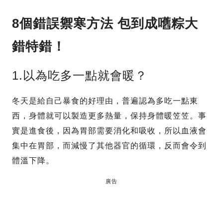
8個錯誤禦寒方法 包到成嚿粽大
錯特錯！
1.以為吃多一點就會暖？
冬天是給自己暴食的好理由，普遍認為多吃一點東
西，身體就可以製造更多熱量，保持身體暖笠笠。事
實是進食後，因為胃部需要消化和吸收，所以血液會
集中在胃部，而減慢了其他器官的循環，反而會令到
體溫下降。
廣告