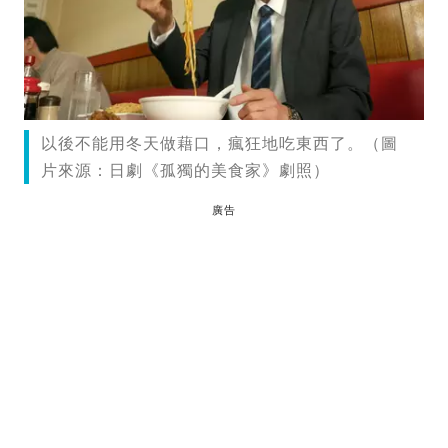
以後不能用冬天做藉口，瘋狂地吃東西了。（圖
片來源：日劇《孤獨的美食家》劇照）
廣告