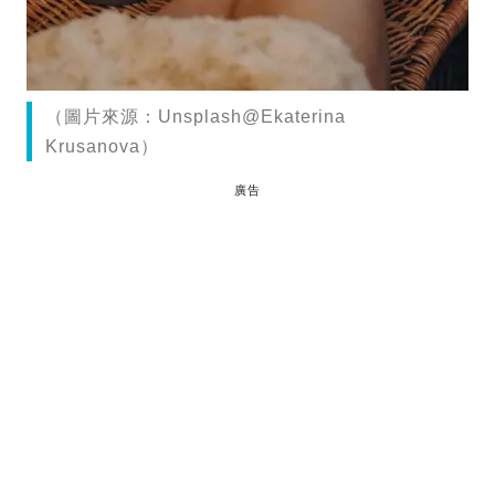
（圖片來源：Unsplash@Ekaterina
Krusanova）
廣告