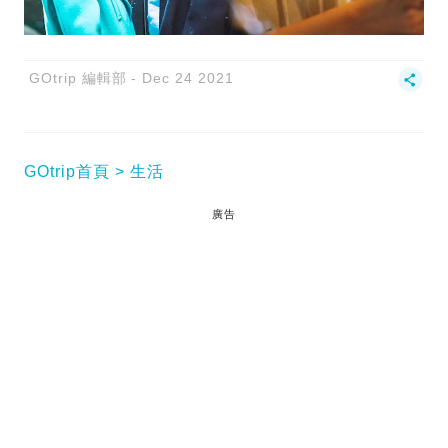
GOtrip 編輯部
Dec 24 2021
GOtrip首頁
生活
廣告