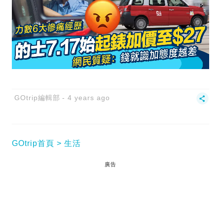
GOtrip編輯部
4 years ago
GOtrip首頁
生活
廣告