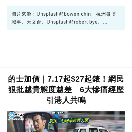
圖片來源：Unsplash@bowen chin、杭洲微博
城事、天文台、Unsplash@robert bye、
Unspalsh@erik mclean、GOtrip編輯部
的士加價｜7.17起$27起錶！網民
狠批越貴態度越差 6大慘痛經歷
引港人共鳴