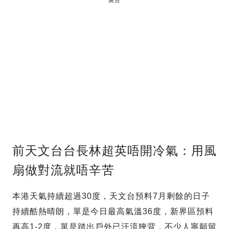
前天文台台長林超英唔開冷氣：用風
扇做對流就唔辛苦
本港天氣持續超過30度，天文台預料7月剩餘的日子
持續酷熱晴朗，單是今日最高氣溫36度，新界區預料
再高1-2度，單是踏出戶外已汗流狹背，不少人寧願留