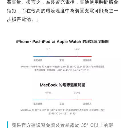
蓄電量。換言之，為裝置充電後，電池使用時間將會
縮短，而在較高的環境溫度中為裝置充電可能會進一
步損害電池。」
蘋果官方建議避免讓裝置暴露於 35° C以上的環