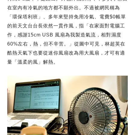
在室內有冷氣的地方都不願外出。不過被網民稱為
「環保塔利班」、多年來堅持免用冷氣、電費$0帳單
的前天文台台長依然一貫作風，指「在家面對電腦工
作，感謝15cm USB 風扇為我製造氣流，相對濕度
60%左右，熱，但不辛苦。」從圖中可見，林超英在
酷熱天氣下也要從迷你風扇改為用大風扇，才可有適
量「溫柔的風」解熱。