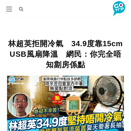
林超英拒開冷氣 34.9度靠15cm
USB風扇降溫 網民：你完全唔
知劏房係點