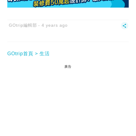
GOtrip編輯部
4 years ago
GOtrip首頁
生活
廣告