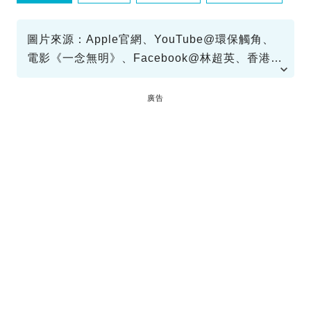
圖片來源：Apple官網、YouTube@環保觸角、
電影《一念無明》、Facebook@林超英、香港天
文台
廣告