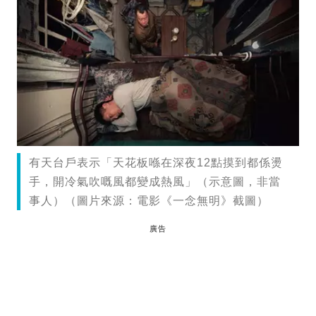
有天台戶表示「天花板喺在深夜12點摸到都係燙
手，開冷氣吹嘅風都變成熱風」（示意圖，非當
事人）（圖片來源：電影《一念無明》截圖）
廣告