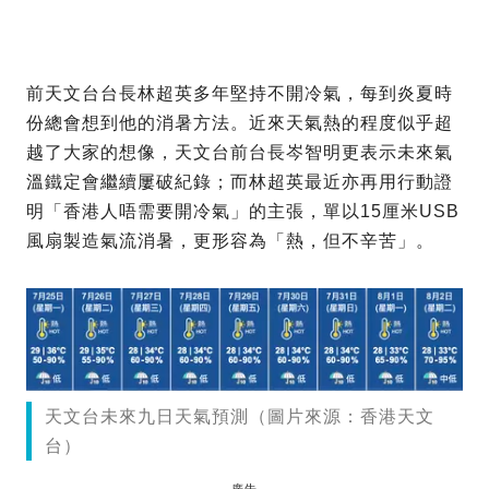
前天文台台長林超英多年堅持不開冷氣，每到炎夏時
份總會想到他的消暑方法。近來天氣熱的程度似乎超
越了大家的想像，天文台前台長岑智明更表示未來氣
溫鐵定會繼續屢破紀錄；而林超英最近亦再用行動證
明「香港人唔需要開冷氣」的主張，單以15厘米USB
風扇製造氣流消暑，更形容為「熱，但不辛苦」。
天文台未來九日天氣預測（圖片來源：香港天文
台）
廣告