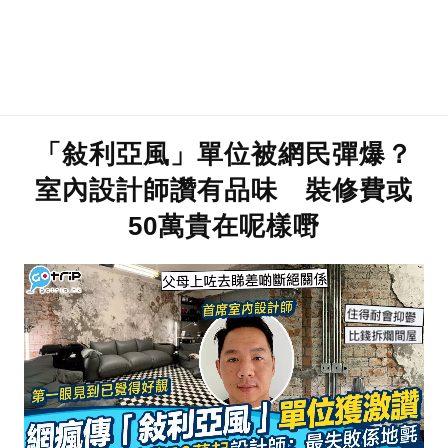
「敍利亞風」單位被網民彈爆？
室內設計師讚有品味 裝修費或
50萬貴在呢樣嘢