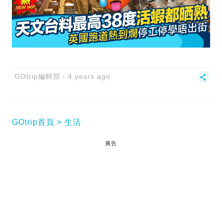
GOtrip編輯部
4 years ago
GOtrip首頁
生活
廣告