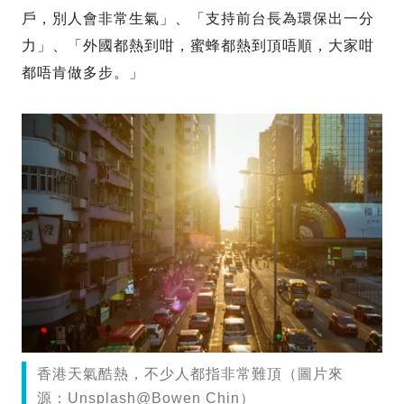
戶，別人會非常生氣」、「支持前台長為環保出一分
力」、「外國都熱到咁，蜜蜂都熱到頂唔順，大家咁
都唔肯做多步。」
香港天氣酷熱，不少人都指非常難頂（圖片來
源：Unsplash@Bowen Chin）