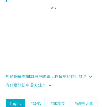
廣告
對於網民有關劏房戶問題，林超英如何回答？
有什麼預防中暑方法？
Tags :
冷氣
林超英
酷熱天氣