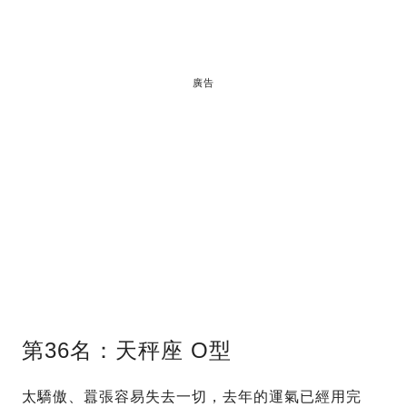
廣告
第36名：天秤座 O型
太驕傲、囂張容易失去一切，去年的運氣已經用完