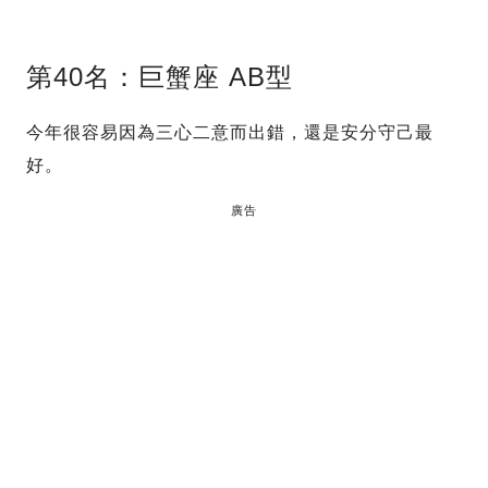
第40名：巨蟹座 AB型
今年很容易因為三心二意而出錯，還是安分守己最
好。
廣告