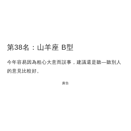
第38名：山羊座 B型
今年容易因為粗心大意而誤事，建議還是聽—聽別人
的意見比較好。
廣告