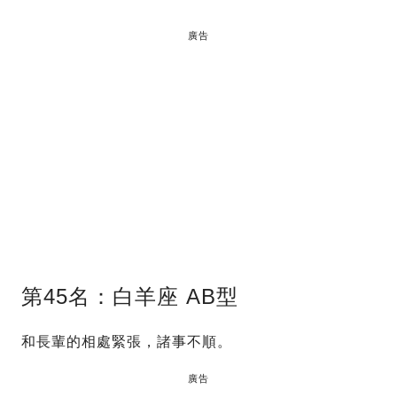
廣告
第45名：白羊座 AB型
和長輩的相處緊張，諸事不順。
廣告