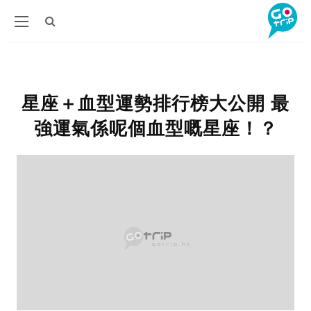
星座＋血型運勢排行榜大公開 最
強運氣係呢個血型嘅星座！？