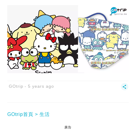
GOtrip
5 years ago
GOtrip首頁
生活
廣告