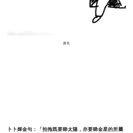
廣告
卜卜嬋金句：「拍拖既要睇太陽，亦要睇金星的所屬