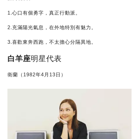
1.心口有個勇字，真正行動派。
2.充滿陽光氣息，在外地特別有魅力。
3.喜歡東奔西跑，不太擔心分隔異地。
白羊座
明星代表
衛蘭（1982年4月13日）