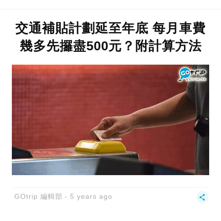
交通補貼計劃延至年底 每月車費
幾多先攞盡500元？附計算方法
GOtrip 編輯部
5 years ago