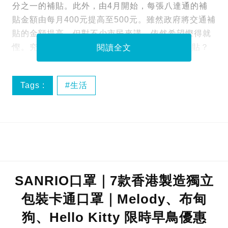
分之一的補貼。此外，由4月開始，每張八達通的補
貼金額由每月400元提高至500元。雖然政府將交通補
貼的金額提高，但對不少市民來講，依然希望慳得就
慳。究竟每月交通費要幾多，才能賺盡500元補貼？
閱讀全文
Tags :
生活
SANRIO口罩｜7款香港製造獨立
包裝卡通口罩｜Melody、布甸
狗、Hello Kitty 限時早鳥優惠