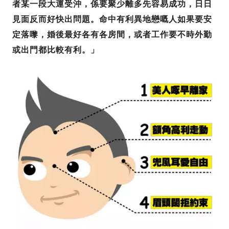
者某一段大運受沖，係要聚少離多先容易成功，日日
見面反而好快出問題。命中有利異地戀嘅人如果要安
定落嚟，婚後最好各有各房間，或者工作要不時外勤
或出門都比較有利。」