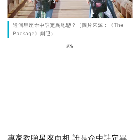
邊個星座命中註定異地戀？（圖片來源：《The
Package》劇照）
廣告
專家教睇星座面相 誰是命中註定異