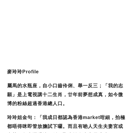
麥玲玲Profile
屬馬的水瓶座，自小口齒伶俐、舉一反三；「我的志
願」是上電視講十二生肖，廿年前夢想成真，如今微
博的粉絲超過香港總人口。
玲玲姐金句：「我成日都認為香港market咁細，拍極
都唔得咪即管放膽試下囉。而且有啲人天生夫妻宮或