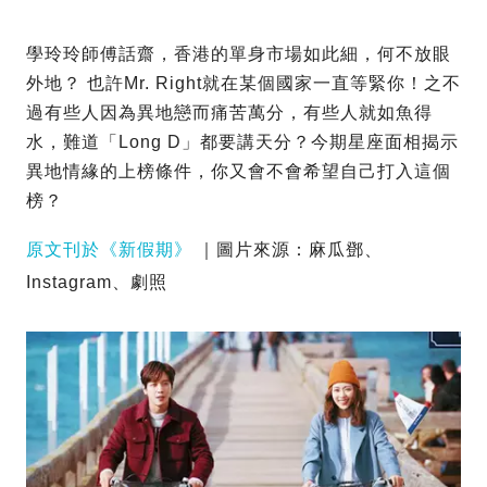
學玲玲師傅話齋，香港的單身市場如此細，何不放眼
外地？ 也許Mr. Right就在某個國家一直等緊你！之不
過有些人因為異地戀而痛苦萬分，有些人就如魚得
水，難道「Long D」都要講天分？今期星座面相揭示
異地情緣的上榜條件，你又會不會希望自己打入這個
榜？
原文刊於《新假期》
｜圖片來源：麻瓜鄧、
Instagram、劇照