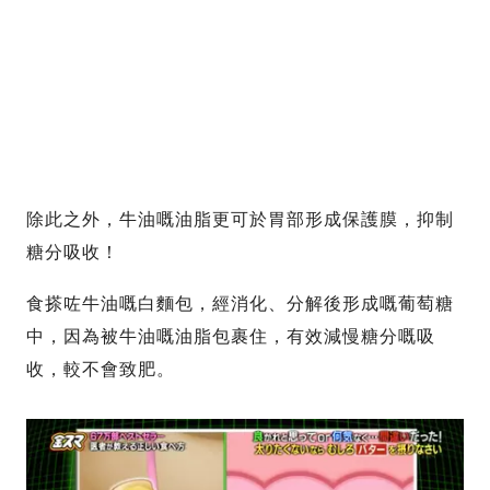
除此之外，牛油嘅油脂更可於胃部形成保護膜，抑制
糖分吸收！
食搽咗牛油嘅白麵包，經消化、分解後形成嘅葡萄糖
中，因為被牛油嘅油脂包裹住，有效減慢糖分嘅吸
收，較不會致肥。