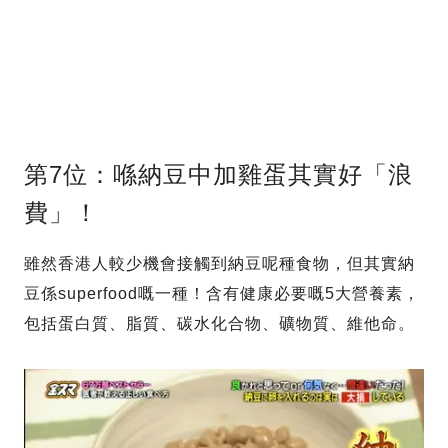
第7位：喺納豆中加雞蛋其實好「浪
費」！
雖然香港人較少機會接觸到納豆呢種食物，但其實納
豆係superfood嘅一種！含有健康必要嘅5大營養素，
包括蛋白質、脂質、碳水化合物、礦物質、維他命。