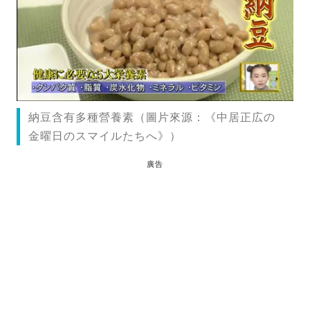
納豆含有多種營養素（圖片來源：《中居正広の
金曜日のスマイルたちへ》）
廣告