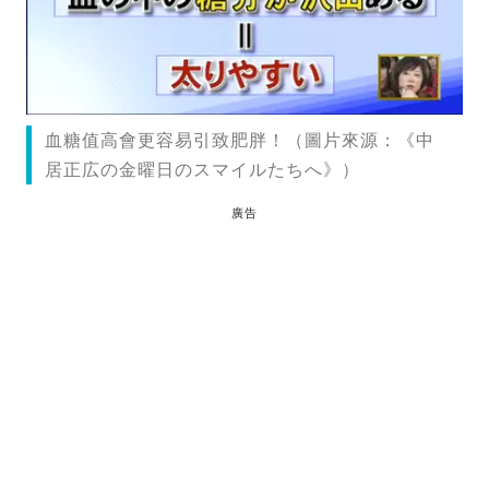
血糖值高會更容易引致肥胖！（圖片來源：《中
居正広の金曜日のスマイルたちへ》）
廣告