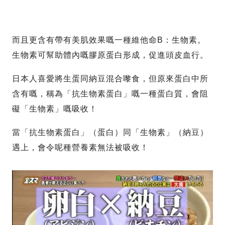
而且更含有帶有美肌效果嘅一種維他命B：生物素。
生物素可幫助體內嘅膠原蛋白形成，促進頭皮血行。
日本人喜愛將生蛋同納豆混合嚟食，但原來蛋白中所
含有嘅，稱為「抗生物素蛋白」嘅一種蛋白質，會阻
礙「生物素」嘅吸收！
當「抗生物素蛋白」（蛋白）同「生物素」（納豆）
遇上，會令呢種營養素無法被吸收！