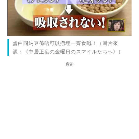
蛋白同納豆係唔可以撈埋一齊食嘅！（圖片來
源：《中居正広の金曜日のスマイルたちへ》）
廣告