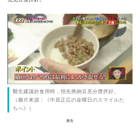
醫生建議於食用時，預先將納豆充分攪拌好。
（圖片來源：《中居正広の金曜日のスマイルた
ちへ》）
廣告