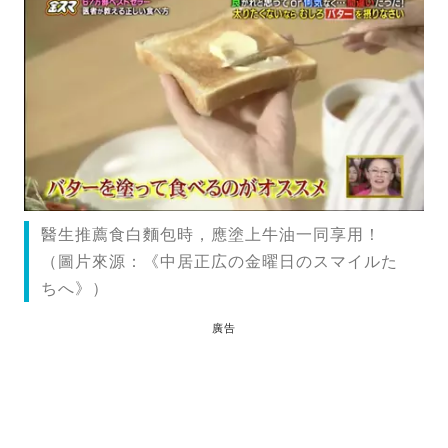
醫生推薦食白麵包時，應塗上牛油一同享用！
（圖片來源：《中居正広の金曜日のスマイルた
ちへ》）
廣告