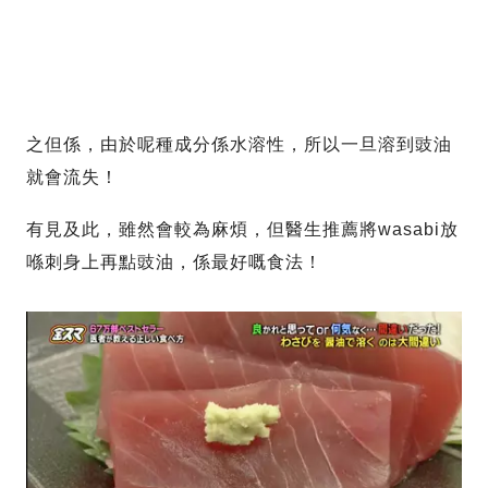
之但係，由於呢種成分係水溶性，所以一旦溶到豉油
就會流失！
有見及此，雖然會較為麻煩，但醫生推薦將wasabi放
喺刺身上再點豉油，係最好嘅食法！