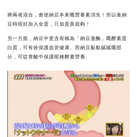
將兩者混合，會使納豆本來嘅營養素消失！所以食納
豆時唔好加入全蛋，只加蛋黃就夠！
另一方面，納豆中更含有稱為「納豆激酶」嘅酵素蛋
白質，可有效保護血管健康。而納豆黏黏膩膩嘅部
分，可從胃酸中保護呢種酵素營養。