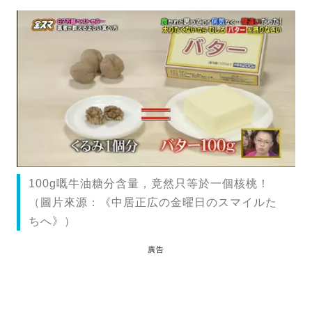
100g嘅牛油糖分含量，竟然只等於一個核桃！
（圖片來源：《中居正広の金曜日のスマイルた
ちへ》）
廣告