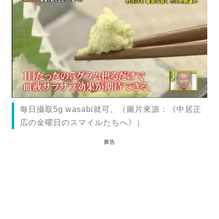
每日攝取5g wasabi就可。（圖片來源：《中居正
広の金曜日のスマイルたちへ》）
廣告