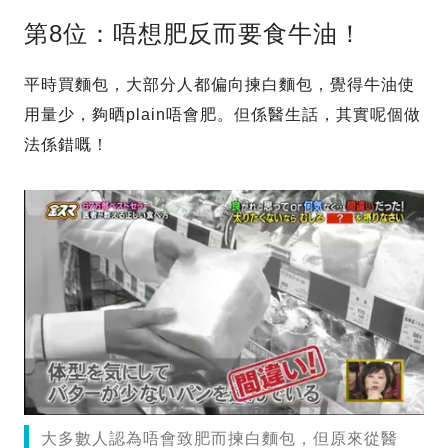
第8位：唔想肥反而要食牛油！
平時買麵包，大部分人都偏向揀白麵包，覺得牛油使
用量少，夠晒plain唔會肥。但係醫生話，其實呢個做
法係錯嘅！
大多數人認為唔會致肥而揀白麵包，但原來從醫