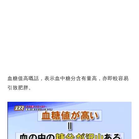
血糖值高嘅話，表示血中糖分含有量高，亦即較容易
引致肥胖。