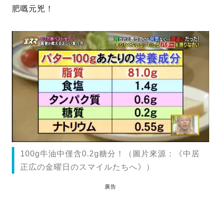
肥嘅元兇！
100g牛油中僅含0.2g糖分！（圖片來源：《中居
正広の金曜日のスマイルたちへ》）
廣告