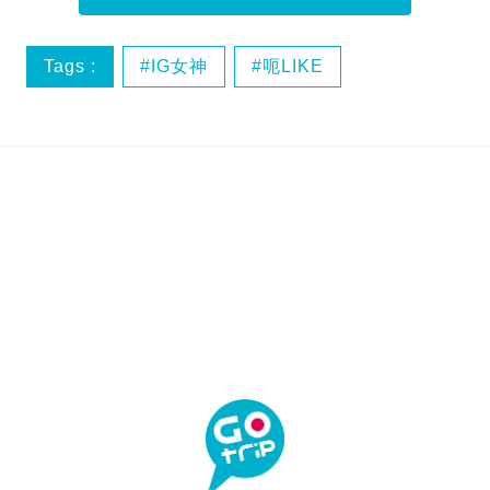
Tags :
IG女神
呃LIKE
影相姿勢