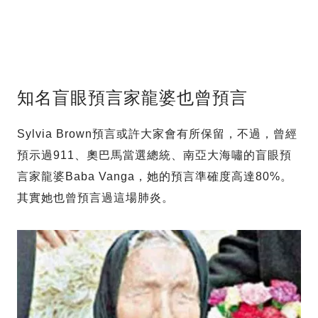
知名盲眼預言家龍婆也曾預言
Sylvia Brown預言或許大家會有所保留，不過，曾經
預示過911、奧巴馬當選總統、南亞大海嘯的盲眼預
言家龍婆Baba Vanga，她的預言準確度高達80%。
其實她也曾預言過這場肺炎。