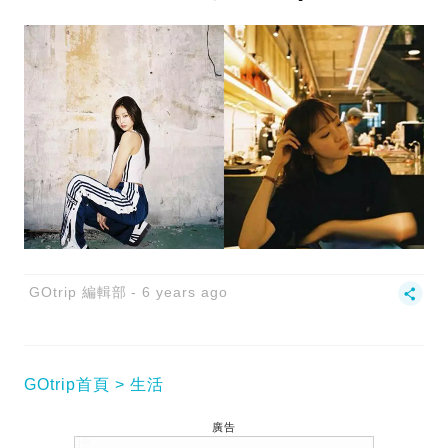
GOtrip 編輯部
6 years ago
GOtrip首頁
生活
廣告