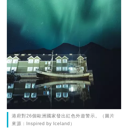
港府對26個歐洲國家發出紅色外遊警示。（圖片
來源：Inspired by Iceland）