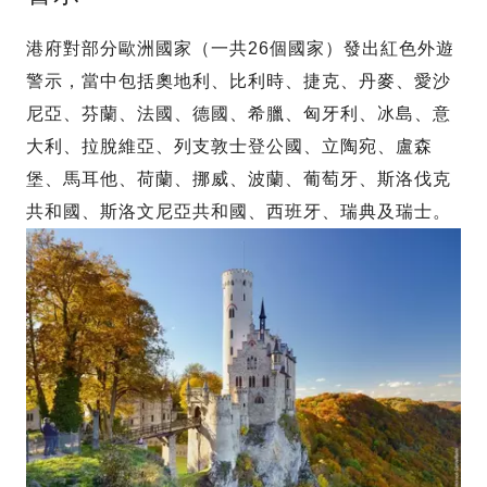
港府對部分歐洲國家（一共26個國家）發出紅色外遊
警示，當中包括奧地利、比利時、捷克、丹麥、愛沙
尼亞、芬蘭、法國、德國、希臘、匈牙利、冰島、意
大利、拉脫維亞、列支敦士登公國、立陶宛、盧森
堡、馬耳他、荷蘭、挪威、波蘭、葡萄牙、斯洛伐克
共和國、斯洛文尼亞共和國、西班牙、瑞典及瑞士。