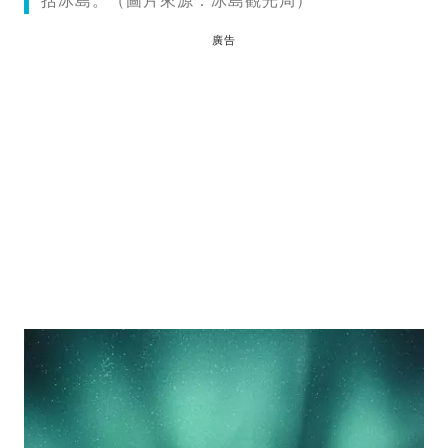
括冰島。（圖片來源：冰島觀光局）
廣告