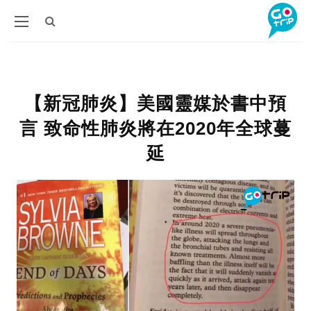
【新冠肺炎】美國靈媒於書中預
言 致命性肺炎將在2020年全球蔓
延