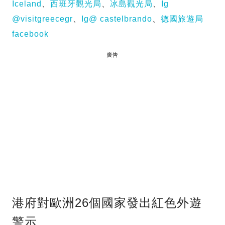
Iceland
、
西班牙觀光局
、
冰島觀光局
、
Ig
@visitgreecegr
、
Ig@ castelbrando
、
德國旅遊局
facebook
廣告
港府對歐洲26個國家發出紅色外遊
警示