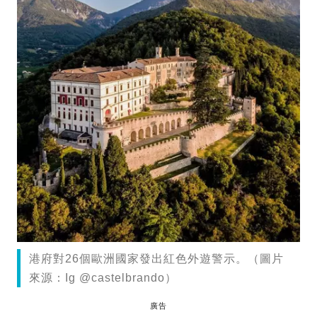
港府對26個歐洲國家發出紅色外遊警示。（圖片
來源：Ig @castelbrando）
廣告