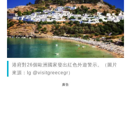
港府對26個歐洲國家發出紅色外遊警示。（圖片
來源：Ig @visitgreecegr）
廣告