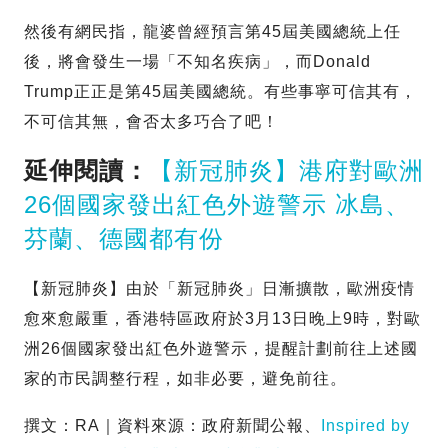
然後有網民指，龍婆曾經預言第45屆美國總統上任
後，將會發生一場「不知名疾病」，而Donald
Trump正正是第45屆美國總統。有些事寧可信其有，
不可信其無，會否太多巧合了吧！
延伸閱讀：
【新冠肺炎】港府對歐洲
26個國家發出紅色外遊警示 冰島、
芬蘭、德國都有份
【新冠肺炎】由於「新冠肺炎」日漸擴散，歐洲疫情
愈來愈嚴重，香港特區政府於3月13日晚上9時，對歐
洲26個國家發出紅色外遊警示，提醒計劃前往上述國
家的市民調整行程，如非必要，避免前往。
撰文：RA｜資料來源：政府新聞公報、
Inspired by