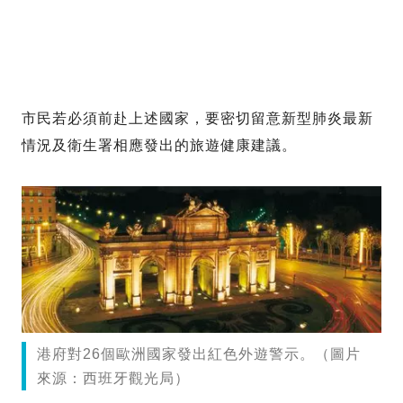
市民若必須前赴上述國家，要密切留意新型肺炎最新
情況及衛生署相應發出的旅遊健康建議。
港府對26個歐洲國家發出紅色外遊警示。（圖片
來源：西班牙觀光局）