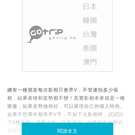
總有一種朋友每次影相只會畀V，不管連拍多少張
相，結果表情和姿勢都不變！其實影相本來就是一種
樂趣，如果姿勢做得好，可以展現自己的個人特色。
如果不想萬年都再畀V手，不如下次影相時，試試以
下6種姿勢，易學之餘，又不浮誇，仲要喺室內都好
易影到，下一個Ig女神仲唔係你！
閱讀全文