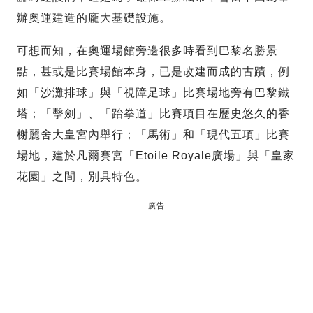
辦奧運建造的龐大基礎設施。
可想而知，在奧運場館旁邊很多時看到巴黎名勝景
點，甚或是比賽場館本身，已是改建而成的古蹟，例
如「沙灘排球」與「視障足球」比賽場地旁有巴黎鐵
塔；「擊劍」、「跆拳道」比賽項目在歷史悠久的香
榭麗舍大皇宮內舉行；「馬術」和「現代五項」比賽
場地，建於凡爾賽宮「Etoile Royale廣場」與「皇家
花園」之間，別具特色。
廣告