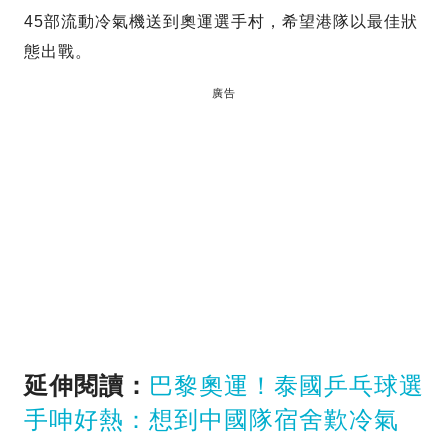
45部流動冷氣機送到奧運選手村，希望港隊以最佳狀
態出戰。
廣告
延伸閱讀：
巴黎奧運！泰國乒乓球選
手呻好熱：想到中國隊宿舍歎冷氣