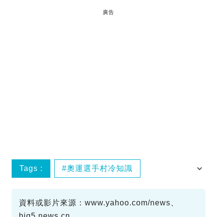
廣告
Tags :
奧運選手村冷知識
派安全套由來
紙板床
趣聞
資料或影片來源：www.yahoo.com/news、
big5.news.cn