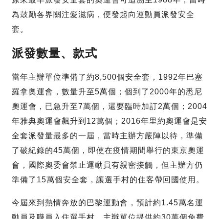
為鼓勵各界關注愛滋病，便發起向運動員派發安全
套。
派發數量、款式
當年主辦單位準備了約8,500個安全套，1992年巴塞
羅拿奧運會，數量升至5萬個；個到了2000年的悉尼
奧運會，已急升至7萬個，還要臨時加訂2萬個；2004
年雅典奧運會飆升到12萬個；2016年里約奧運會是安
全套派發量最多的一屆，當時主辦方嚴陣以待，準備
了破紀錄的45萬個，即使在疫情期間舉行的東京奧運
會，國際奧委會禁止運動員有親密接觸，但主辦方仍
準備了15萬個安全套，讓選手村的住客帶回國使用。
今屆來到熱情奔放的巴黎運動會，預計約1.45萬名運
動員及職員入住選手村，主辦單位提供約30萬個免費