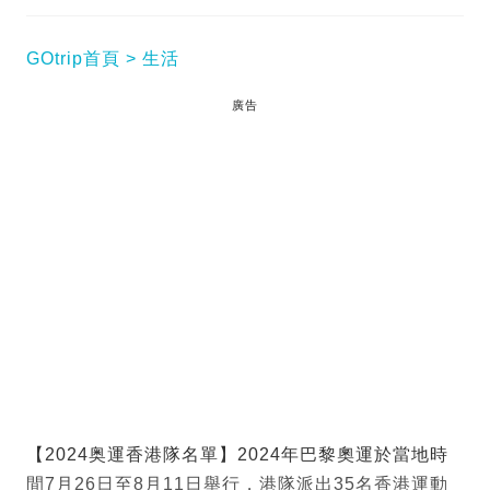
GOtrip首頁
生活
廣告
【2024奥運香港隊名單】2024年巴黎奧運於當地時
間7月26日至8月11日舉行，港隊派出35名香港運動