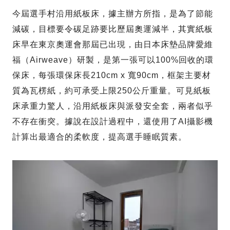
今屆選手村沿用紙板床，據主辦方所指，是為了節能
減碳，目標要令碳足跡要比歷屆奧運減半，其實紙板
床早在東京奧運會那屆已出現，由日本床墊品牌愛維
福（Airweave）研製，是第一張可以100%回收的環
保床，每張環保床長210cm x 寬90cm，框架主要材
質為瓦楞紙，約可承受上限250公斤重量。可見紙板
床承重力驚人，沿用紙板床與派發安全套，兩者似乎
不存在衝突。據說在設計過程中，還使用了AI攝影機
計算出最適合的柔軟度，提高選手睡眠質素。