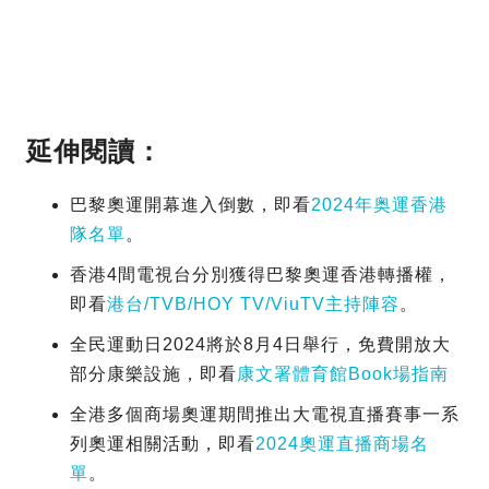
延伸閱讀：
巴黎奧運開幕進入倒數，即看
2024年奥運香港
隊名單
。
香港4間電視台分別獲得巴黎奧運香港轉播權，
即看
港台/TVB/HOY TV/ViuTV主持陣容
。
全民運動日2024將於8月4日舉行，免費開放大
部分康樂設施，即看
康文署體育館Book場指南
全港多個商場奧運期間推出大電視直播賽事一系
列奧運相關活動，即看
2024奧運直播商場名
單
。