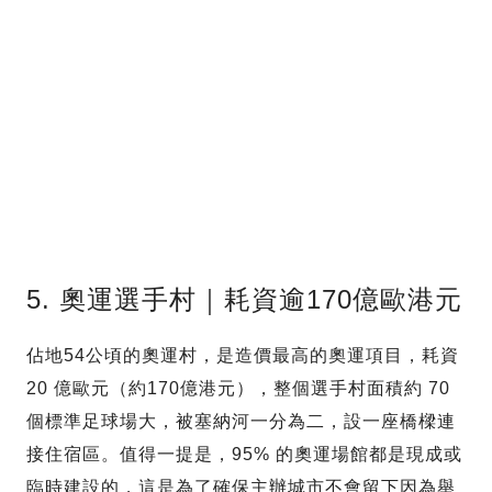
5. 奧運選手村｜耗資逾170億歐港元
佔地54公頃的奧運村，是造價最高的奧運項目，耗資
20 億歐元（約170億港元），整個選手村面積約 70
個標準足球場大，被塞納河一分為二，設一座橋樑連
接住宿區。值得一提是，95% 的奧運場館都是現成或
臨時建設的，這是為了確保主辦城市不會留下因為舉