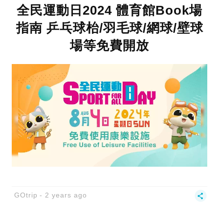
全民運動日2024 體育館Book場
指南 乒乓球枱/羽毛球/網球/壁球
場等免費開放
GOtrip
2 years ago