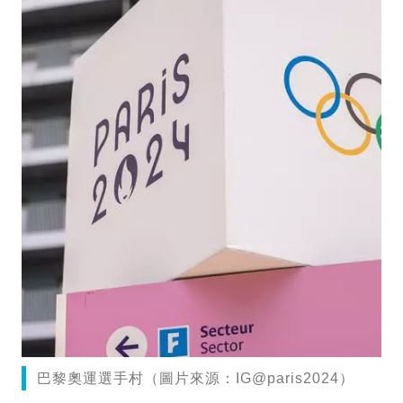
巴黎奧運選手村（圖片來源：IG@paris2024）