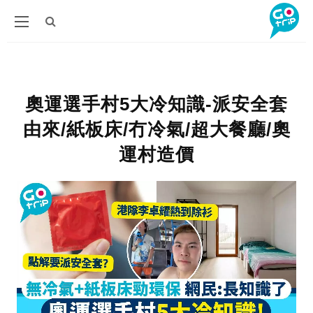
奧運選手村5大冷知識-派安全套
由來/紙板床/冇冷氣/超大餐廳/奧
運村造價