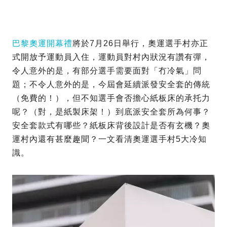
巴黎奧運開幕禮
將於7月26日舉行，奧運選手村亦正
式開放予運動員入住，運動員對村內狀況有讚有彈，
令人意外的是，有部分選手需要面對「冇冷氣」問
題；不令人意外的是，今屆會延續派發安全套的傳統
（免費的！），但不知選手會否擔心紙板床的承托力
呢？（對，是紙製床架！）到底派安全套所為何事？
安全套款式有哪些？紙板床背後設計是否有玄機？奧
運村內還有甚麼趣聞？一文看清奧運選手村5大冷知
識。