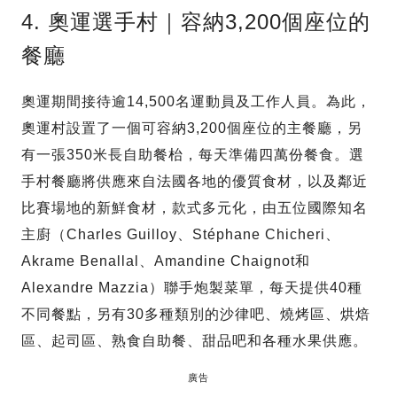
4. 奧運選手村｜容納3,200個座位的
餐廳
奧運期間接待逾14,500名運動員及工作人員。為此，
奧運村設置了一個可容納3,200個座位的主餐廳，另
有一張350米長自助餐枱，每天準備四萬份餐食。選
手村餐廳將供應來自法國各地的優質食材，以及鄰近
比賽場地的新鮮食材，款式多元化，由五位國際知名
主廚（Charles Guilloy、Stéphane Chicheri、
Akrame Benallal、Amandine Chaignot和
Alexandre Mazzia）聯手炮製菜單，每天提供40種
不同餐點，另有30多種類別的沙律吧、燒烤區、烘焙
區、起司區、熟食自助餐、甜品吧和各種水果供應。
廣告