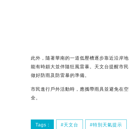
此外，隨著華南的一道低壓槽逐步靠近沿岸地區
能有時頗大並伴隨狂風雷暴。天文台提醒市民
做好防雨及防雷暴的準備。
市民進行戶外活動時，應攜帶雨具並避免在空
全。
Tags :
天文台
特別天氣提示