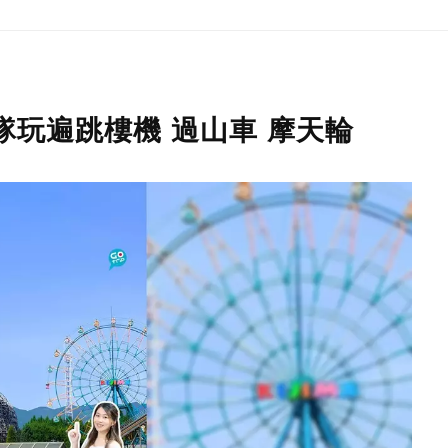
隊玩遍跳樓機 過山車 摩天輪