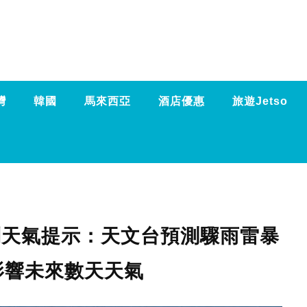
灣
韓國
馬來西亞
酒店優惠
旅遊Jetso
特別天氣提示：天文台預測驟雨雷暴
影響未來數天天氣