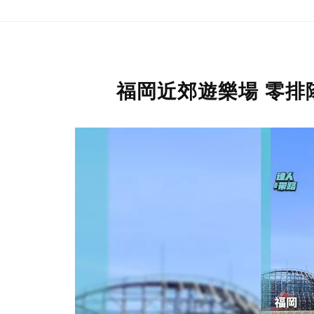
福岡近郊遊樂場 零排