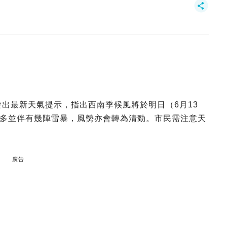
）發出最新天氣提示，指出西南季候風將於明日（6月13
多並伴有幾陣雷暴，風勢亦會轉為清勁。市民需注意天
廣告