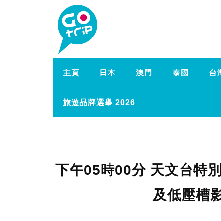
主頁
日本
澳門
泰國
台
旅遊品牌選舉 2026
下午05時00分 天文台
及低壓槽