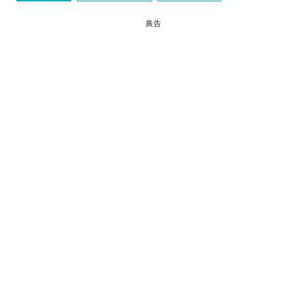
特別天氣提示
廣告