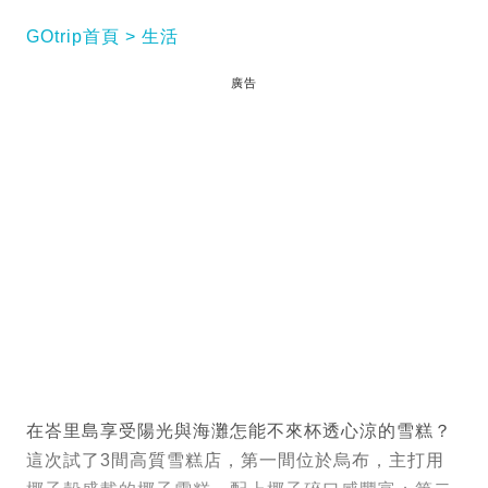
GOtrip首頁
生活
廣告
在峇里島享受陽光與海灘怎能不來杯透心涼的雪糕？
這次試了3間高質雪糕店，第一間位於烏布，主打用