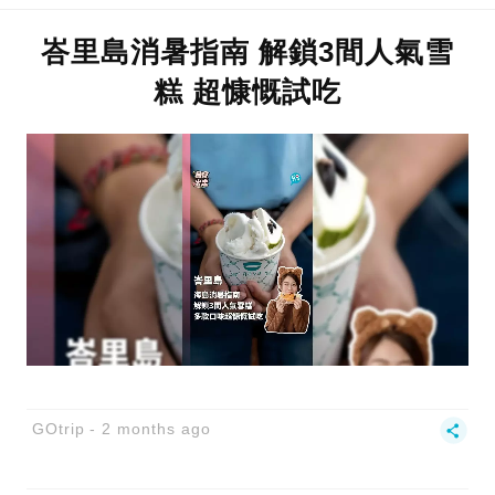
峇里島消暑指南 解鎖3間人氣雪
糕 超慷慨試吃
GOtrip
2 months ago