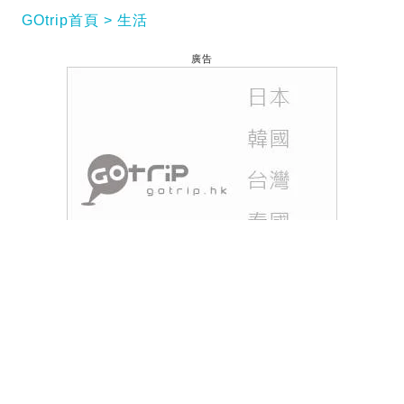
GOtrip首頁
生活
廣告
香港天文台於2026年6月5日上午7時45分發出酷熱天
氣警告，提醒市民當前天氣極端酷熱，需特別注意身
體健康狀況。市民應多補充水分，避免長時間暴露於