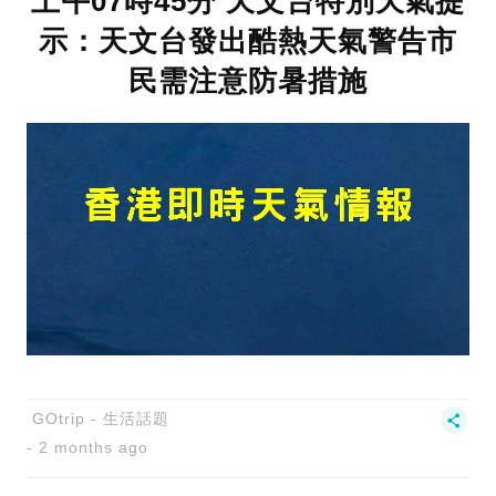
上午07時45分 天文台特別天氣提
示：天文台發出酷熱天氣警告市
民需注意防暑措施
GOtrip - 生活話題
2 months ago