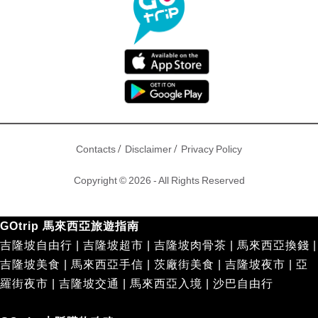
/
/
Contacts
Disclaimer
Privacy Policy
Copyright © 2026 - All Rights Reserved
GOtrip 馬來西亞旅遊指南
吉隆坡自由行
|
吉隆坡超市
|
吉隆坡肉骨茶
|
馬來西亞換錢
|
吉隆坡美食
|
馬來西亞手信
|
茨廠街美食
|
吉隆坡夜市
|
亞
羅街夜市
|
吉隆坡交通
|
馬來西亞入境
|
沙巴自由行