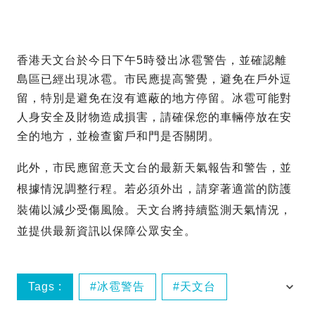
香港天文台於今日下午5時發出冰雹警告，並確認離
島區已經出現冰雹。市民應提高警覺，避免在戶外逗
留，特別是避免在沒有遮蔽的地方停留。冰雹可能對
人身安全及財物造成損害，請確保您的車輛停放在安
全的地方，並檢查窗戶和門是否關閉。
此外，市民應留意天文台的最新天氣報告和警告，並
根據情況調整行程。若必須外出，請穿著適當的防護
裝備以減少受傷風險。天文台將持續監測天氣情況，
並提供最新資訊以保障公眾安全。
Tags :
冰雹警告
天文台