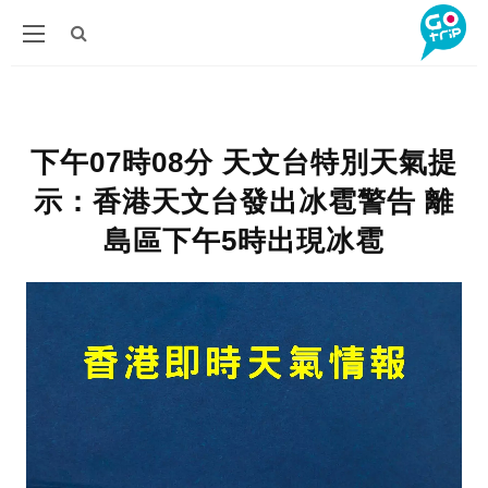
下午07時08分 天文台特別天氣提
示：香港天文台發出冰雹警告 離
島區下午5時出現冰雹