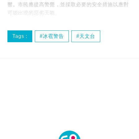
響。市民應提高警覺，並採取必要的安全措施以應對
可能出現的惡劣天氣。
Tags :
冰雹警告
天文台
特別天氣提示