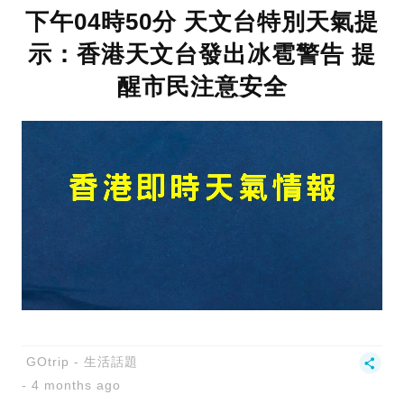
下午04時50分 天文台特別天氣提
示：香港天文台發出冰雹警告 提
醒市民注意安全
GOtrip - 生活話題
4 months ago