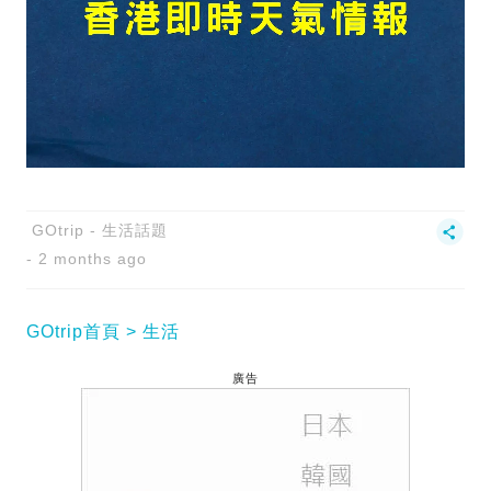
GOtrip - 生活話題
2 months ago
GOtrip首頁
生活
廣告