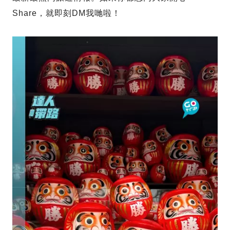
Share，就即刻DM我哋啦！