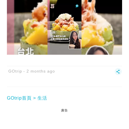
GOtrip
2 months ago
GOtrip首頁
生活
廣告