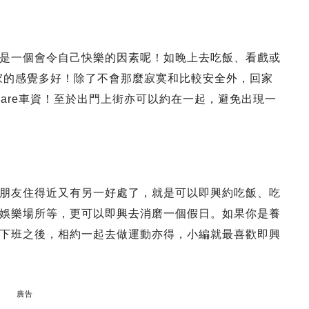
是一個會令自己快樂的因素呢！如晚上去吃飯、看戲或
回家的感覺多好！除了不會那麼寂寞和比較安全外，回家
are車資！至於出門上街亦可以約在一起，避免出現一
朋友住得近又有另一好處了，就是可以即興約吃飯、吃
娛樂場所等，更可以即興去消磨一個假日。如果你是養
下班之後，相約一起去做運動亦得，小編就最喜歡即興
廣告