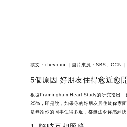
撰文：chevonne｜圖片來源：SBS、OCN
5個原因 好朋友住得愈近愈
根據Framingham Heart Study的
25%，即是說，如果你的好朋友居住於你家距
是無論你的同事住得多近，都無法令你感到快
1. 隨時互相照應