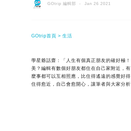
GOtrip 編輯部
Jan 26 2021
GOtrip首頁
生活
學星爺話齋：「人生有個真正朋友的確好極！
美？編輯有數個好朋友都住在自己家附近，有
麼事都可以互相照應，比住得遙遠的感覺好得多了。F
住得愈近，自己會愈開心，讓筆者與大家分析