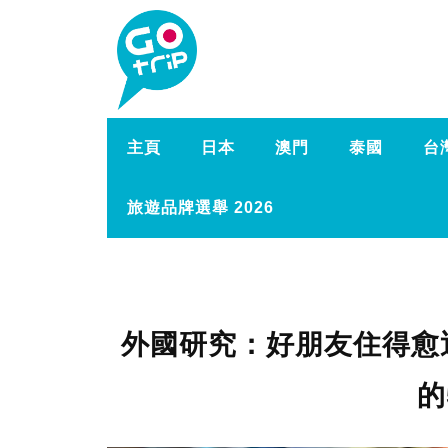
主頁
日本
澳門
泰國
台
旅遊品牌選舉 2026
外國研究：好朋友住得愈
的