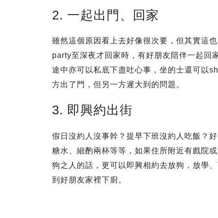
2. 一起出門、回家
雖然這個原因看上去好像很次要，但其實這也
party至深夜才回家時，有好朋友陪伴一起
途中亦可以私底下盡吐心事，坐的士還可以sh
方出了門，但另一方遲大到的問題。
3. 即興約出街
假日沒約人沒事幹？提早下班沒約人吃飯？好
糖水、細酌兩杯等等，如果住所附近有戲院或
狗之人的話，更可以即興相約去放狗，放學、
到好朋友家裡下廚。