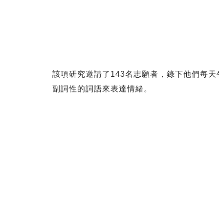
該項研究邀請了143名志願者，錄下他們每
副詞性的詞語來表達情緒。