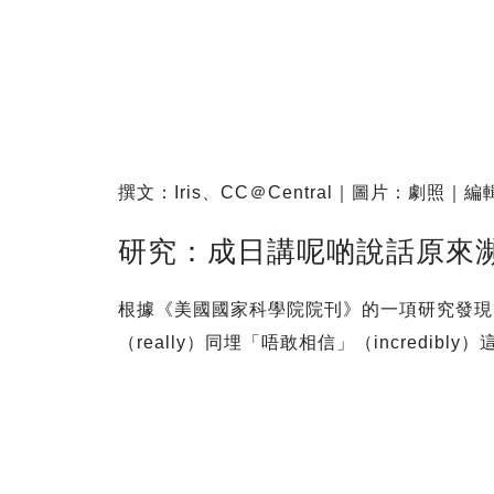
撰文：Iris、CC＠Central｜圖片：劇照｜編輯
研究：成日講呢啲說話原來
根據《美國國家科學院院刊》的一項研究發現
（really）同埋「唔敢相信」（incredib