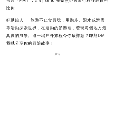
留言「PM」，即刻 send 完整熊野古道行程詳細資料
比你！
好動旅人 ｜ 旅遊不止食買玩，用跑步、潛水或滑雪
等活動探索世界，在運動的節奏裡，發現每個地方最
真實的風景。邊一場戶外旅程令你最難忘？即刻DM
我哋分享你的冒險故事！
廣告