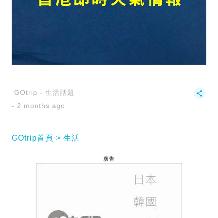
GOtrip - 生活話題
2 months ago
GOtrip首頁
生活
廣告