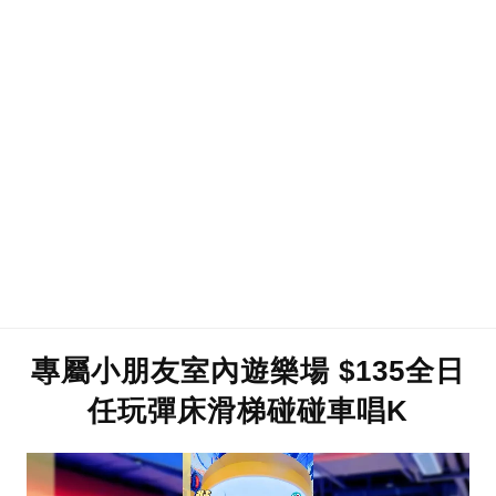
專屬小朋友室內遊樂場 $135全日
任玩彈床滑梯碰碰車唱K