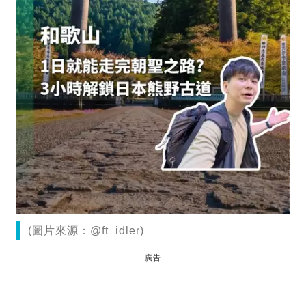
(圖片來源：@ft_idler)
廣告