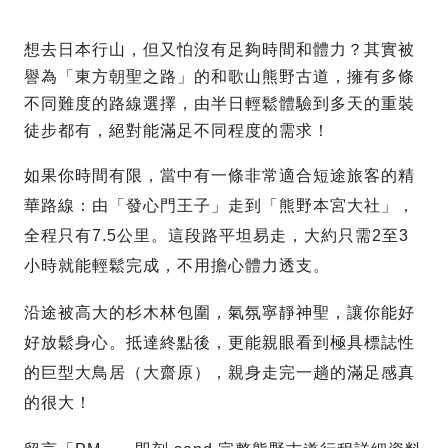
想去日本行山，但又怕沒有足夠時間和體力？其實被
譽為「東方朝聖之路」的和歌山熊野古道，擁有多條
不同難度的路線選擇，由半日輕鬆體驗到多天的重裝
徒步都有，絕對能滿足不同程度的需求！
如果你時間有限，當中有一條非常適合短途旅客的精
華路線：由「發心門王子」走到「熊野本宮大社」，
全程只有7.5公里。這段路平坦易走，大約只需2至3
小時就能輕鬆完成，不用擔心體力透支。
沿途被高大的杉木林包圍，氣氛寧靜神聖，讓你能好
好放鬆身心。抵達終點後，更能親眼看到極具標誌性
的巨型大鳥居（大齋原），親身走完一趟的滿足感真
的很大！