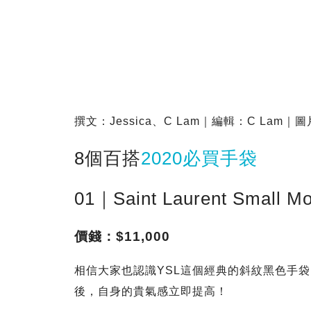
撰文：Jessica、C Lam｜編輯：C La
8個百搭
2020必買手袋
01｜Saint Laurent Small Mo
價錢：$11,000
相信大家也認識YSL這個經典的斜紋黑色手
後，自身的貴氣感立即提高！