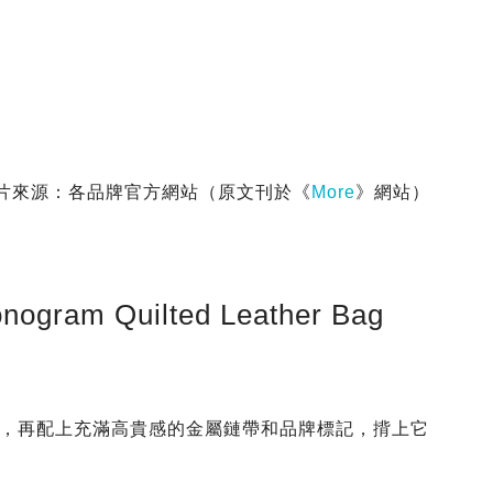
m｜圖片來源：各品牌官方網站（原文刊於《
More
》網站）
nogram Quilted Leather Bag
袋，再配上充滿高貴感的金屬鏈帶和品牌標記，揹上它