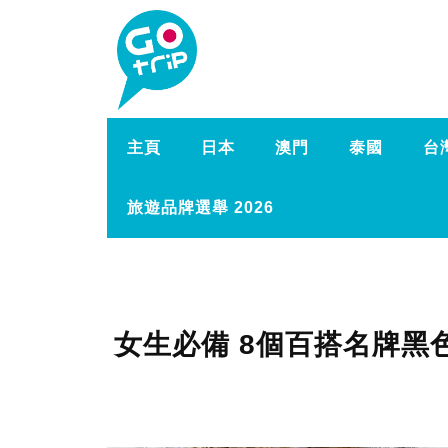
主頁
日本
澳門
泰國
台
旅遊品牌選舉 2026
女生必備 8個百搭名牌黑