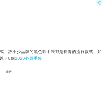
式，故不少品牌的黑色款手袋都是長青的流行款式。如
以下8個
2020必買手袋
！
廣告