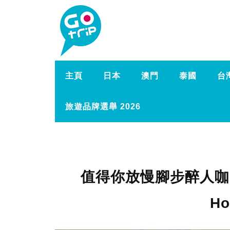
主頁
日本
澳門
泰國
台
旅遊品牌選舉 2026
值得你放慢腳步醉人咖啡
Ho