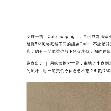
安排一趟「Cafe-hopping」，早已成
發掘5間風格截然不同的話題Cafe，不論是韓系
店，總有一間能讓你放下急促步伐，陶醉在陣
為食出走 ｜ 用味蕾探索世界，由地道小食
的風味。哪一道美食令你念念不忘？即刻DM