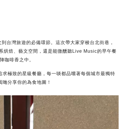
為我每次到台灣旅遊的必備環節。這次帶大家穿梭台北街巷，
烘焙、藝文空間，還是能微醺聽Live Music的早午餐
陣咖啡香之中。
到追求極致的星級餐廳，每一啖都品嚐著每個城市最獨特
我哋分享你的為食地圖！