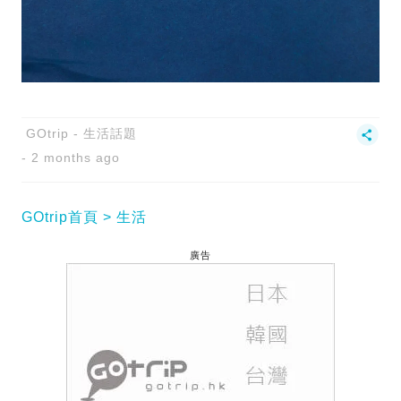
GOtrip - 生活話題
2 months ago
GOtrip首頁
生活
廣告