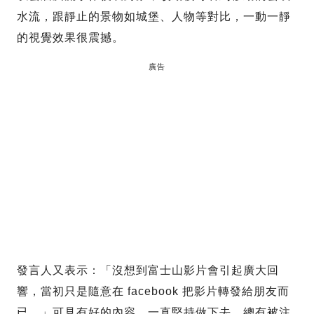
水流，跟靜止的景物如城堡、人物等對比，一動一靜
的視覺效果很震撼。
廣告
發言人又表示：「沒想到富士山影片會引起廣大回
響，當初只是隨意在 facebook 把影片轉發給朋友而
已。」可見有好的內容，一直堅持做下去，總有被注