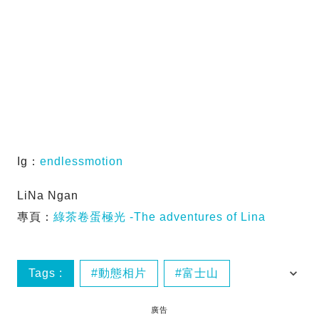
Ig：
endlessmotion
LiNa Ngan
專頁：
綠茶卷蛋極光 -The adventures of Lina
Tags :
動態相片
富士山
後製軟件
拍照教學
廣告