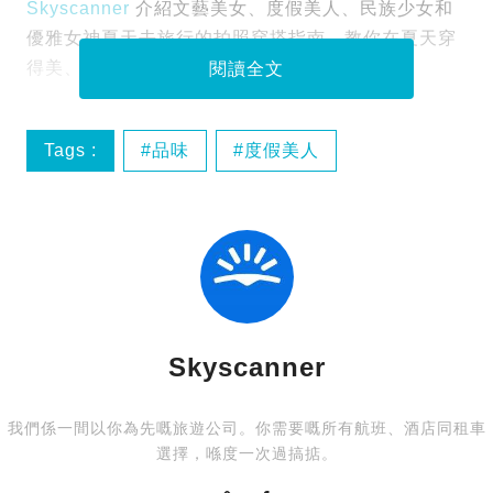
Skyscanner
介紹文藝美女、度假美人、民族少女和
優雅女神夏天去旅行的拍照穿搭指南，教你在夏天穿
得美、照得美！
閱讀全文
Tags :
品味
度假美人
文藝美女
旅行
Skyscanner
我們係一間以你為先嘅旅遊公司。你需要嘅所有航班、酒店同租車
選擇，喺度一次過搞掂。