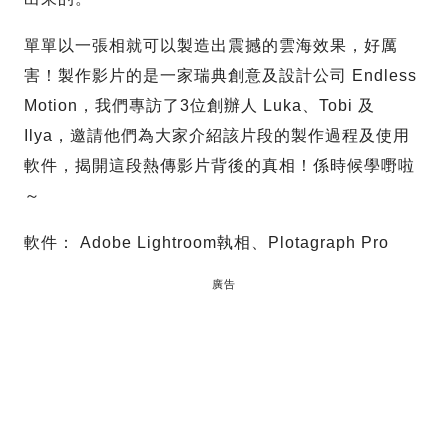
單單以一張相就可以製造出震撼的雲海效果，好厲
害！製作影片的是一家瑞典創意及設計公司 Endless
Motion，我們專訪了3位創辦人 Luka、Tobi 及
Ilya，邀請他們為大家介紹該片段的製作過程及使用
軟件，揭開這段熱傳影片背後的真相！係時候學嘢啦
～
軟件： Adobe Lightroom執相、Plotagraph Pro
廣告