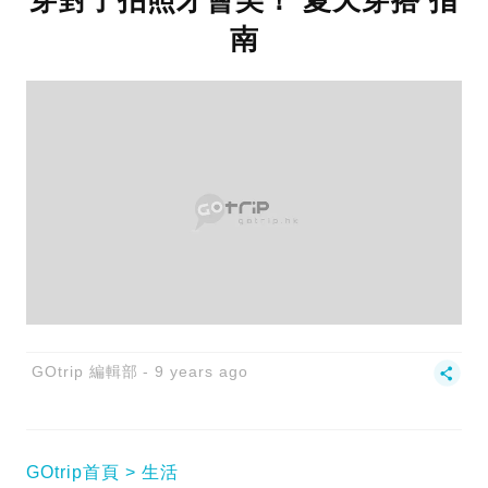
南
GOtrip 編輯部
9 years ago
GOtrip首頁
生活