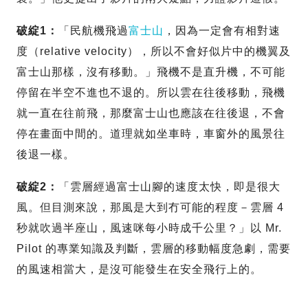
破綻1：
「民航機飛過
富士山
，因為一定會有相對速
度（relative velocity），所以不會好似片中的機翼及
富士山那樣，沒有移動。」飛機不是直升機，不可能
停留在半空不進也不退的。所以雲在往後移動，飛機
就一直在往前飛，那麼富士山也應該在往後退，不會
停在畫面中間的。道理就如坐車時，車窗外的風景往
後退一樣。
破綻2：
「雲層經過富士山腳的速度太快，即是很大
風。但目測來說，那風是大到冇可能的程度－雲層 4
秒就吹過半座山，風速咪每小時成千公里？」以 Mr.
Pilot 的專業知識及判斷，雲層的移動幅度急劇，需要
的風速相當大，是沒可能發生在安全飛行上的。