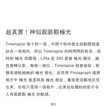
超真實！神似親眼觀極光
Timelapse 每十秒一張，中間十秒內發生的動態就凝
結在一張相內，所以 Timelapse 的時間間距較長，當
時的 極光 四圍飛，LiNa 是 360 度被 極光 圍住，她
也會轉位影，每移一個位，Timelapse 就會縮短，較
難表達較細緻的 極光 變化。反而用 Plotagraph 能將
相片中 極光 速度與真 極光 相近，畫面更流暢地呈現
出來。全程只需用一張相片，出來短短幾秒的影片令
人有親眼觀 極光 的動感。
廣告