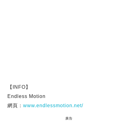
【INFO】
Endless Motion
網頁：
www.endlessmotion.net/
廣告