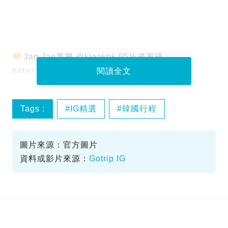
Jan Jan專屬 @klookhk 95折優惠碼：
eatwithjanjanklk
閱讀全文
Tags :
IG精選
韓國行程
首爾cafe
首爾美食
圖片來源：官方圖片
資料或影片來源：
Gotrip IG