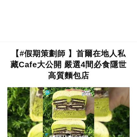
【#假期策劃師 】首爾在地人私
藏Cafe大公開 嚴選4間必食隱世
高質麵包店