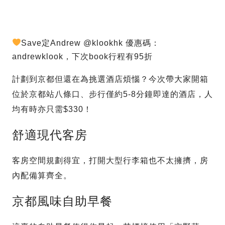
Save定Andrew @klookhk 優惠碼：
andrewklook，下次book行程有95折
計劃到京都但還在為挑選酒店煩惱？今次帶大家開箱
位於京都站八條口、步行僅約5-8分鐘即達的酒店，人
均有時亦只需$330！
舒適現代客房
客房空間規劃得宜，打開大型行李箱也不太擁擠，房
內配備算齊全。
京都風味自助早餐