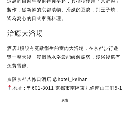
這裏的自助早餐值得你早起，其標榜使用「京野菜」
製作，從新鮮的京都漬物、滑嫩的豆腐，到玉子燒，
皆為窩心的日式家庭料理。
治癒大浴場
酒店1樓設有寬敞衛生的室內大浴場，在京都步行遊
覽一整天後，浸個熱水浴最能緩解疲勞，浸浴後還有
免費雪條。
京阪京都八條口酒店 @hotel_keihan
地址：〒601-8011 京都市南區東九條南山王町5-1
廣告