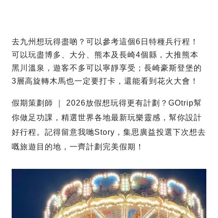
去九州想玩得盡啲？可以參考這個6日特種兵行程！
可以玩盡博多、大分、熊本及長崎4個縣，大推熊本
黑川溫泉，遊客不多可以寧靜享受；長崎豪斯登堡的
3層高旋轉木馬也一定要打卡，還能看到花火大會！
假期策劃師 ｜ 2026放假想玩得更有計劃？GOtrip幫
你做足功課，精選世界各地最新玩樂靈感，幫你設計
好行程。記得留意我哋Story，集思廣益投選下次想去
嘅旅遊目的地，一齊計劃完美假期！