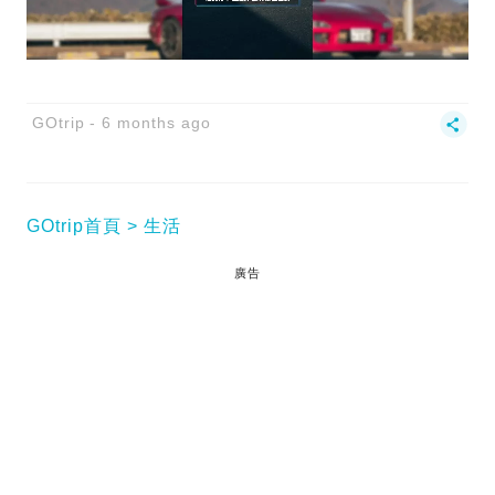
GOtrip
6 months ago
GOtrip首頁
生活
廣告