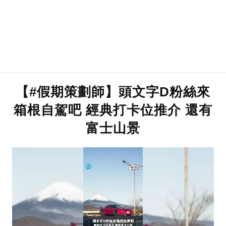
【#假期策劃師】頭文字D粉絲來
箱根自駕吧 經典打卡位推介 還有
富士山景