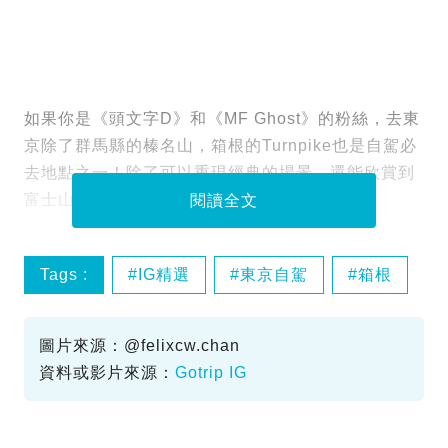
如果你是《頭文字D》和《MF Ghost》的粉絲，去東
京除了群馬縣的榛名山，箱根的Turnpike也是自駕必
去地點之一！除了可以重現經典的場景，還能欣賞到
富士山美景！
閱讀全文
Tags :
IG精選
東京自駕
箱根
頭文字D
圖片來源：@felixcw.chan
資料或影片來源：
Gotrip IG