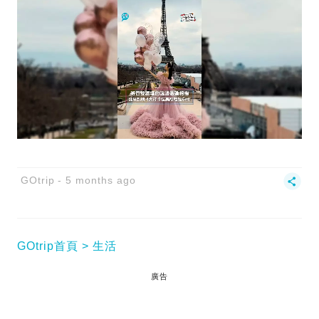
GOtrip
5 months ago
GOtrip首頁
生活
廣告