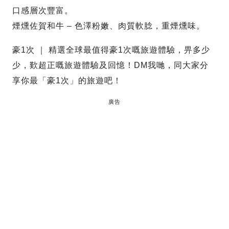
口感層次豐富。
煙燻佐賀和牛 – 色澤粉嫩、肉質軟腍，重煙燻味。
豪1次 ｜ 精選全球最值得豪1次嘅旅遊體驗，畀多少
少，歎超正嘅旅遊體驗及回憶！DM我哋，同大家分
享你最「豪1次」的旅遊吧！
廣告