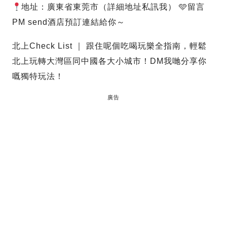
地址：廣東省東莞市（詳細地址私訊我） 🩵留言
PM send酒店預訂連結給你～
北上Check List ｜ 跟住呢個吃喝玩樂全指南，輕鬆
北上玩轉大灣區同中國各大小城市！DM我哋分享你
嘅獨特玩法！
廣告