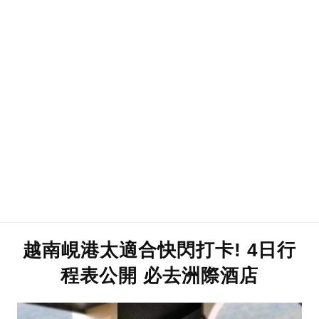
越南峴港太適合快閃打卡! 4日行
程表公開 必去洲際酒店