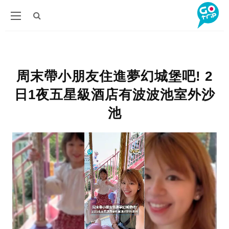
周末帶小朋友住進夢幻城堡吧! 2
日1夜五星級酒店有波波池室外沙
池