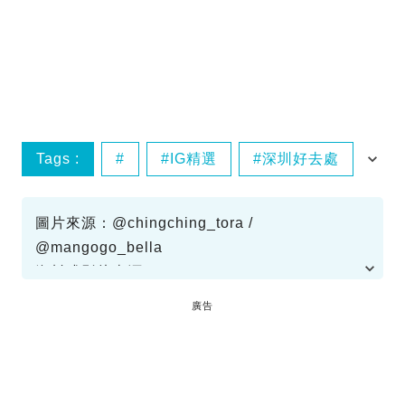
Tags :
IG精選
深圳好去處
深圳親子酒店
圖片來源：@chingching_tora /
@mangogo_bella
資料或影片來源：
Gotrip IG
廣告