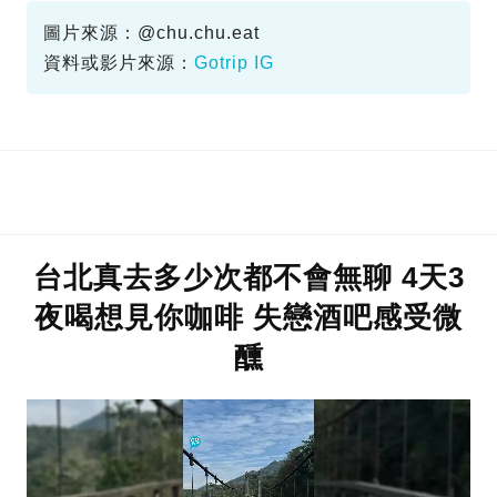
峴港洲際酒店
圖片來源：@chu.chu.eat
資料或影片來源：
Gotrip IG
台北真去多少次都不會無聊 4天3
夜喝想見你咖啡 失戀酒吧感受微
醺