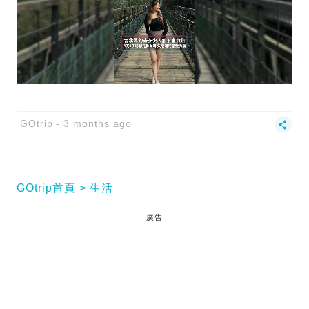
GOtrip
3 months ago
GOtrip首頁
生活
廣告