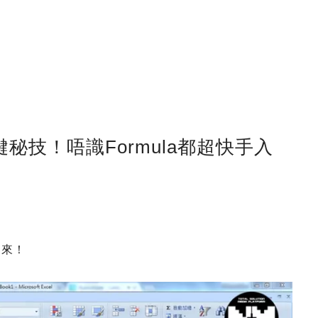
快捷鍵秘技！唔識Formula都超快手入
起來！