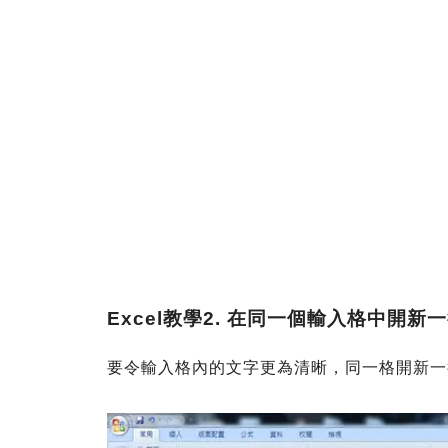
Excel教學
2. 在同一個輸入格中開新
要令輸入格內的文字更為清晰，同一格開新一