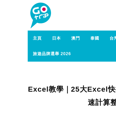
主頁
日本
澳門
泰國
台
旅遊品牌選舉 2026
Excel教學｜25大Exc
速計算