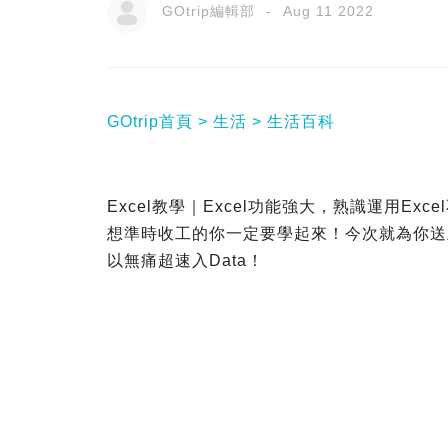
GOtrip編輯部
Aug 11 2022
GOtrip首頁
生活
生活百科
Excel教學｜Excel功能強大，熟識運用E
想準時收工的你一定要學起來！今次就為你送上2
以無痛超速入Data！