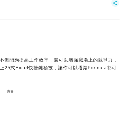
xcel不但能夠提高工作效率，還可以增強職場上的競爭力，
5式Excel快捷鍵秘技，讓你可以唔識Formula都可
廣告