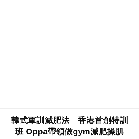
韓式軍訓減肥法｜香港首創特訓
班 Oppa帶領做gym減肥操肌