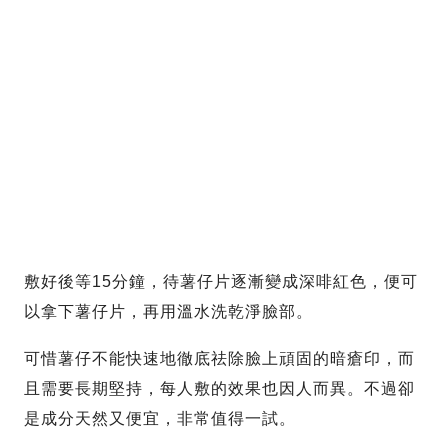
敷好後等15分鐘，待薯仔片逐漸變成深啡紅色，便可
以拿下薯仔片，再用溫水洗乾淨臉部。
可惜薯仔不能快速地徹底祛除臉上頑固的暗瘡印，而
且需要長期堅持，每人敷的效果也因人而異。不過卻
是成分天然又便宜，非常值得一試。