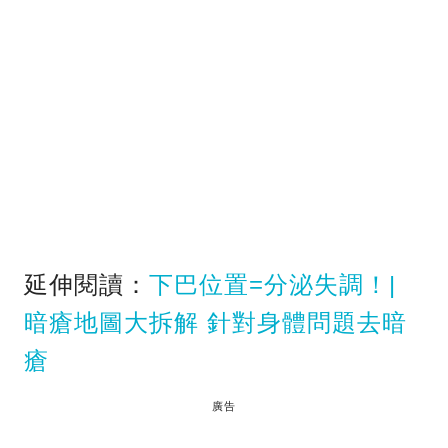
延伸閱讀：
下巴位置=分泌失調！|
暗瘡地圖大拆解 針對身體問題去暗
瘡
廣告