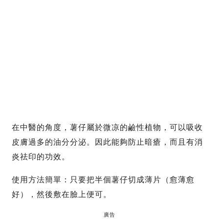
在中醫的角度，薯仔屬於微凉的鹼性植物，可以吸收
皮膚過多的油分分泌。因此能夠防止暗瘡，而且有消
炎祛印的功效。
使用方法簡單：只要把半個薯仔切成薄片（愈薄愈
好），然後敷在臉上便可。
廣告