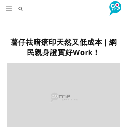
薯仔祛暗瘡印天然又低成本 | 網
民親身證實好Work！