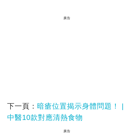
廣告
下一頁：
暗瘡位置揭示身體問題！ |
中醫10款對應清熱食物
廣告