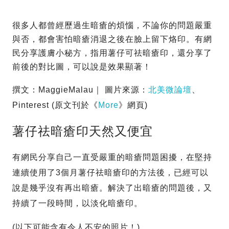
很多人都曾經歷過生暗瘡的煩惱，不論你的問題嚴重
與否，都會害怕暗瘡消退之後在臉上留下烙印。有網
民分享護膚小秘方，指用薯仔可祛暗瘡印，還分享了
前後的對比圖，可以說是效果顯著！
撰文：MaggieMalau｜ 圖片來源：
北美微論壇
、
Pinterest (原文刊於《
More
》網頁)
薯仔祛暗瘡印天然又便宜
有網民分享自己一直受嚴重的暗瘡問題困擾，在堅持
連續使用了3個月薯仔祛暗瘡印的方法後，已經可以
說是幾乎沒有再出暗瘡。解決了出暗瘡的問題後，又
持續了一段時間，以淡化暗瘡印。
(以下可能含有令人不安的照片！)