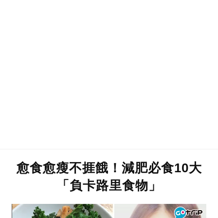
愈食愈瘦不捱餓！減肥必食10大
「負卡路里食物」