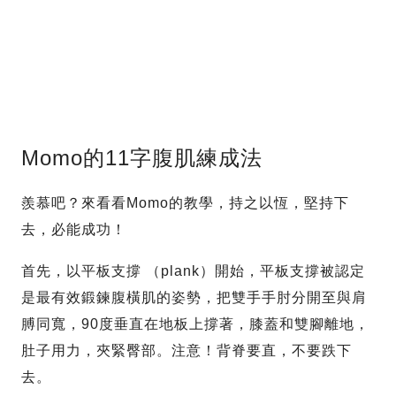
Momo的11字腹肌練成法
羨慕吧？來看看Momo的教學，持之以恆，堅持下
去，必能成功！
首先，以平板支撐 （plank）開始，平板支撐被認定
是最有效鍛鍊腹橫肌的姿勢，把雙手手肘分開至與肩
膊同寬，90度垂直在地板上撐著，膝蓋和雙腳離地，
肚子用力，夾緊臀部。注意！背脊要直，不要跌下
去。