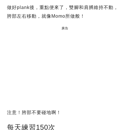
做好plank後，重點便來了，雙腳和肩膊維持不動，
胯部左右移動，就像Momo所做般！
廣告
注意！胯部不要碰地啊！
每天練習150次