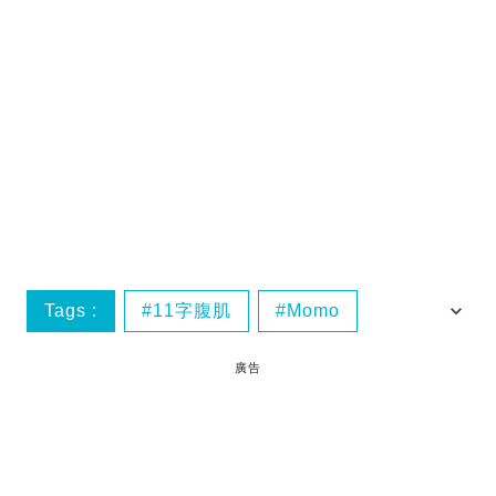
Tags :
11字腹肌
Momo
練腹肌方法
腹肌
廣告