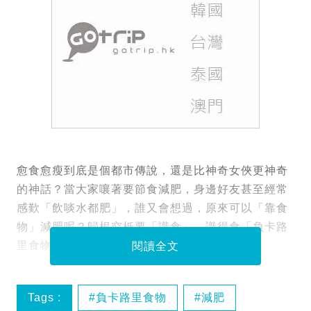
愈食愈瘦到底是個都市傳說，還是比神奇女俠更神奇
的神話？當大家嚷著要節食減肥，身邊好友甚至經常
感歎「飲啖水都肥」，誰又會想過，原來可以「靠食
物」減肥呢？歸根究柢要「識食」，識得食「負卡路
里食物」!
閱讀全文
Tags :
負卡路里食物
減肥