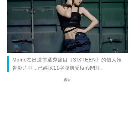
Momo在出道前選秀節目《SIXTEEN》的個人預
告影片中，已經以11字腹肌受fans關注。
廣告