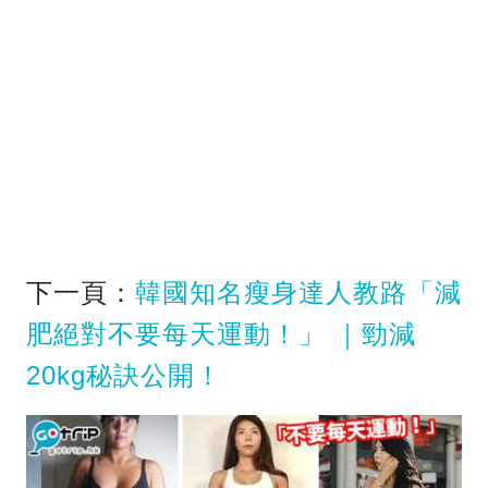
下一頁：
韓國知名瘦身達人教路「減
肥絕對不要每天運動！」 ｜勁減
20kg秘訣公開！