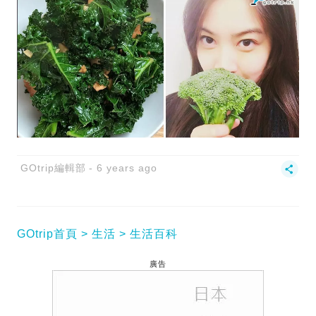
GOtrip編輯部
6 years ago
GOtrip首頁
生活
生活百科
廣告