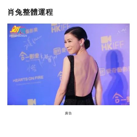
肖兔
整體運程
廣告