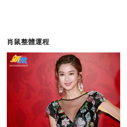
肖鼠整體運程