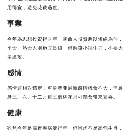
用得宜，避免花費過度。
事業
今年為思想投資得財年，寒命人投資應以短線為佳，
平命、熱命人則適宜長線，但應該小試牛刀，不要大
舉進攻。
感情
感情運相對穩定，單身者開展新感情機會不大，但農
曆三、六、十二月這三個桃花月可能會帶來驚喜。
健康
雖然今年是腸胃疾病流行年，但肖虎不是高危生肖，