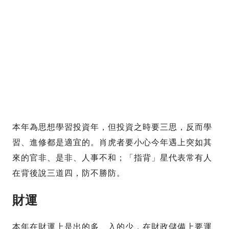
本年為思想學習投資年，但投資之時要三思，反而學
習、進修都是適宜的。肖虎者要小心今年遇上突如其
來的官非、是非、人事不和；「指背」星代表常有人
在背後說三道四，防不勝防。
財運
本年在財運上是出的多、入的少，在財政儲備上要運