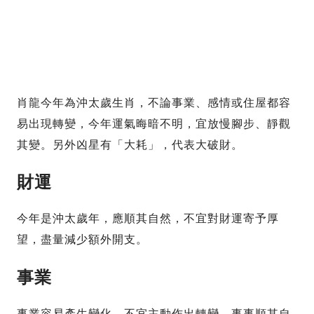
肖龍今年為沖太歲生肖，不論事業、感情或住屋都容
易出現轉變，今年運氣晦暗不明，宜放慢腳步、靜觀
其變。另外凶星有「大耗」，代表大破財。
財運
今年是沖太歲年，應順其自然，不宜對財運寄予厚
望，盡量減少額外開支。
事業
事業容易產生變化，不宜主動作出轉變，事事順其自