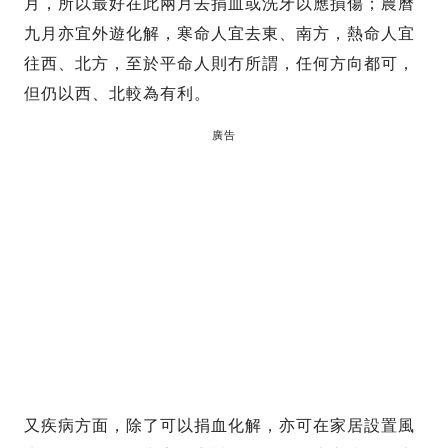
月，所以最好在此兩月去捐血或洗牙以應損傷；農曆
九月亦宜外遊化解，寒命人宜去東、南方，熱命人宜
往西、北方，至於平命人則冇所謂，任何方向都可，
但仍以西、北較為有利。
廣告
又疾病方面，除了可以捐血化解，亦可在家居設置風