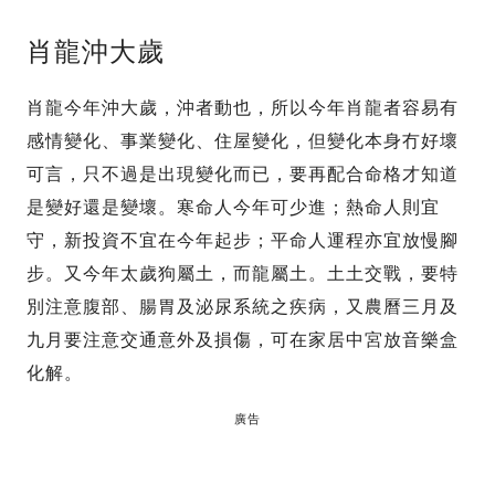
肖龍沖大歲
肖龍今年沖大歲，沖者動也，所以今年肖龍者容易有
感情變化、事業變化、住屋變化，但變化本身冇好壞
可言，只不過是出現變化而已，要再配合命格才知道
是變好還是變壞。寒命人今年可少進；熱命人則宜
守，新投資不宜在今年起步；平命人運程亦宜放慢腳
步。又今年太歲狗屬土，而龍屬土。土土交戰，要特
別注意腹部、腸胃及泌尿系統之疾病，又農曆三月及
九月要注意交通意外及損傷，可在家居中宮放音樂盒
化解。
廣告