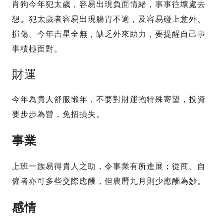
肖狗今年犯太歲，容易出現負面情緒，事事往壞處去
想。犯太歲者容易出現腸胃不適，及容易碰上意外、
損傷。今年吉星全無，缺乏外來助力，要提醒自己事
事積極面對。
財運
今年為貴人舒服懶年，不要對財運抱特殊寄望，投資
要步步為營，免招損失。
事業
上班一族易得貴人之助，令事業有所進展；從商、自
僱者亦可多些交際應酬，但農曆九月則少應酬為妙。
感情