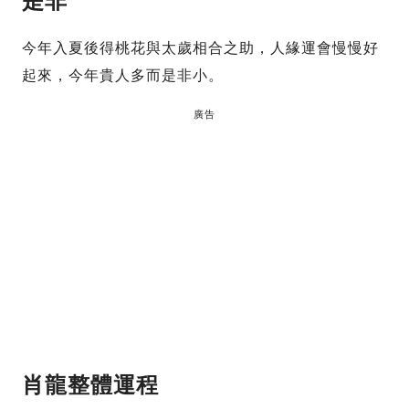
是非
今年入夏後得桃花與太歲相合之助，人緣運會慢慢好
起來，今年貴人多而是非小。
廣告
肖龍
整體運程