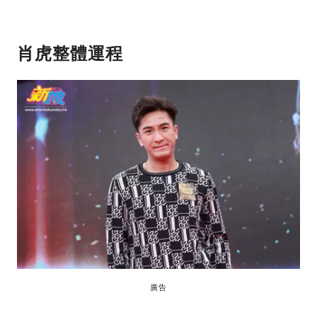
肖虎整體運程
廣告