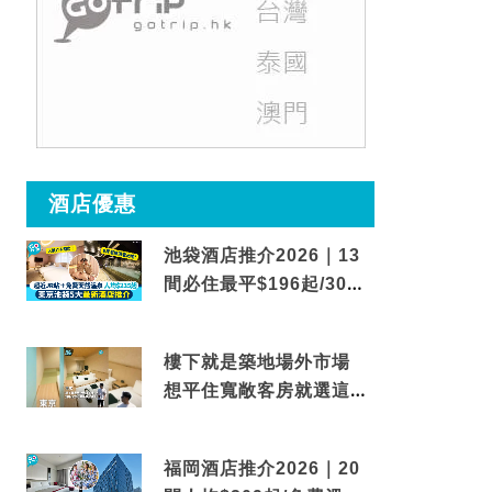
酒店優惠
池袋酒店推介2026｜13
間必住最平$196起/30秒
到車站/免費碳酸溫泉
樓下就是築地場外市場
想平住寬敞客房就選這間
東京酒店
福岡酒店推介2026｜20