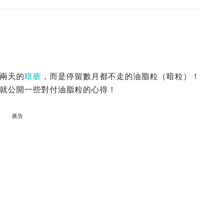
兩天的
暗瘡
，而是停留數月都不走的油脂粒（暗粒）！
就公開一些對付油脂粒的心得！
廣告