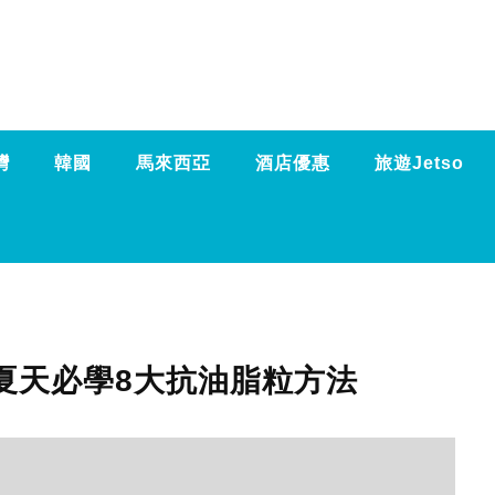
灣
韓國
馬來西亞
酒店優惠
旅遊Jetso
夏天必學8大抗油脂粒方法