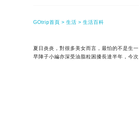
GOtrip首頁
生活
生活百科
夏日炎炎，對很多美女而言，最怕的不是生一
早陣子小編亦深受油脂粒困擾長達半年，今次