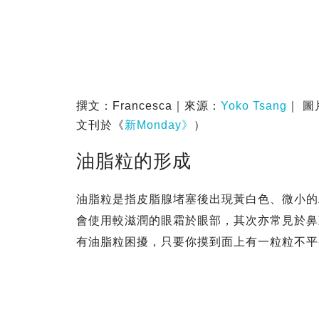
撰文：Francesca｜來源：
Yoko Tsang
｜ 圖
文刊於《
新Monday》
）
油脂粒的形成
油脂粒是指皮脂腺堵塞後出現黃白色、微小的
會使用較滋潤的眼霜於眼部，其次亦常見於鼻
有油脂粒困擾，只要你摸到面上有一粒粒不平