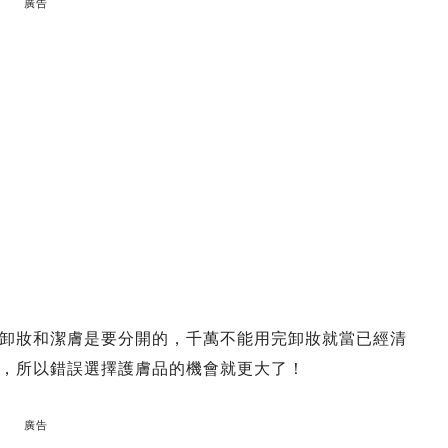
廣告
卸妝和潔膚是要分開的，千萬不能用完卸妝就當已經清
，所以錯誤選擇護膚品的機會就更大了！
廣告