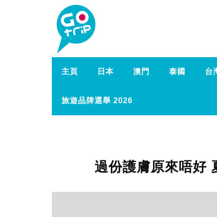
主頁
日本
澳門
泰國
台
旅遊品牌選舉 2026
過份護膚原來唔好 