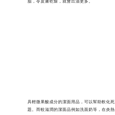
脂，令皮膚乾燥，就會出油更多。
具輕微果酸成分的潔面用品，可以幫助軟化死
題。而較滋潤的潔面品例如洗面奶等，在炎熱