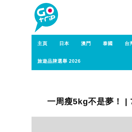
主頁
日本
澳門
泰國
台
旅遊品牌選舉 2026
一周瘦5kg不是夢！ 