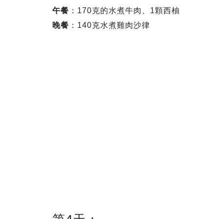
午餐
：170克的水煮牛肉、1顆西柚
晚餐
：140克水煮雞肉沙律