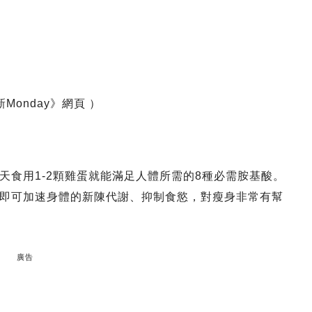
於《新Monday》網頁 ）
天食用1-2顆雞蛋就能滿足人體所需的8種必需胺基酸。
即可加速身體的新陳代謝、抑制食慾，對瘦身非常有幫
廣告