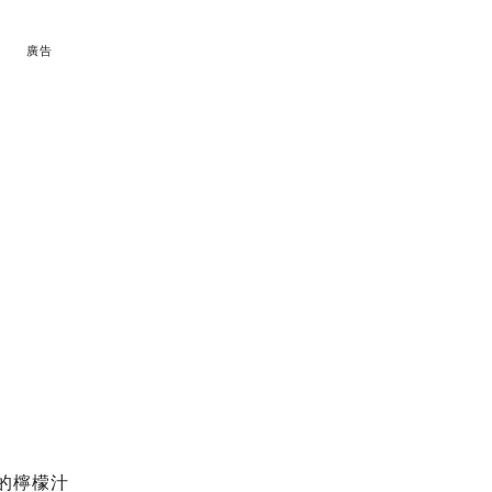
廣告
的檸檬汁