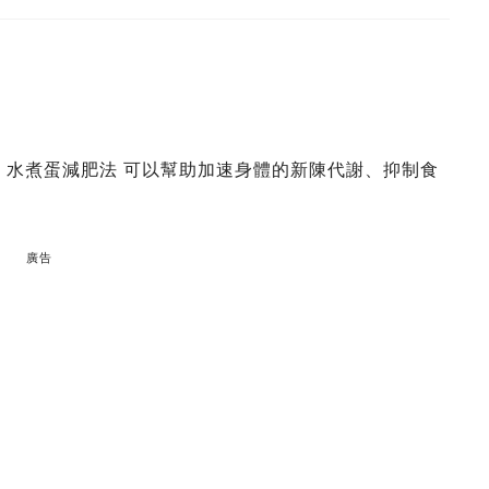
， 7日 水煮蛋減肥法 可以幫助加速身體的新陳代謝、抑制食
廣告