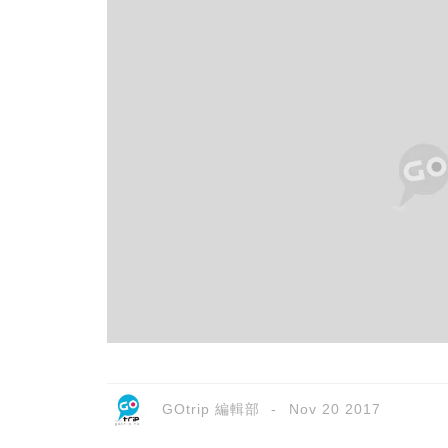
GOtrip 編輯部
Nov 20 2017