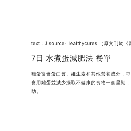
text：J source-Healthycures （原文刊
7日 水煮蛋減肥法 餐單
雞蛋富含蛋白質、維生素和其他營養成分，每
食用雞蛋並減少攝取不健康的食物一個星期，
助。