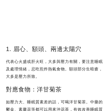
1. 眉心、額頭、兩邊太陽穴
代表心火盛或肝火旺，大多與壓力有關，要注意睡眠
及處理情緒，忌吃煎炸熱氣食物。額頭部分生暗瘡，
大多是壓力所致。
對應食物：洋甘菊茶
如壓力大、睡眠質素差的話，可喝洋甘菊茶。中藥的
鬱金、素馨花等都可以用來沖花茶，有效改善睡眠質