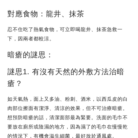
對應食物：龍井、抹茶
忍不住吃了熱氣食物，可立即喝龍井、抹茶急救一
下，因兩者都較涼。
暗瘡的謎思：
謎思1. 有沒有天然的外敷方法治暗
瘡？
如天氣熱，面上又多油、粉刺、酒米，以西瓜皮的白
肉部位擦面有潔淨、清涼的效果，但不可治療暗瘡。
想預防暗瘡的話，清潔面部最為緊要。洗面的毛巾不
要放在廁所或陰濕的地方，因為濕了的毛巾在慢慢乾
的情況下，有機會滋生細菌，最好放於通風處。