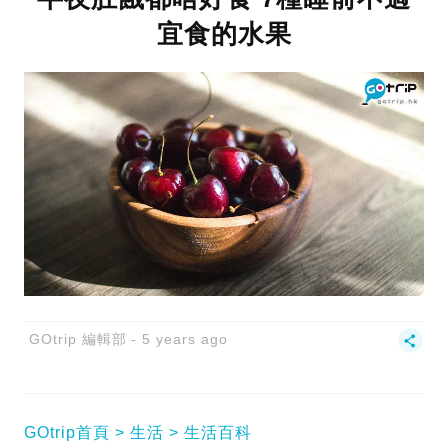
宜食的水果
GOtrip 編輯部
5 years ago
GOtrip首頁
生活
生活百科