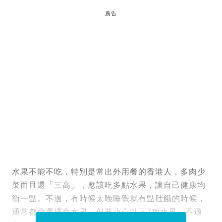
廣告
水果不能不吃，特別是常出外用餐的香港人，多肉少
菜而且還「三高」，應該吃多點水果，讓自己健康均
衡一點。不過，有時候太晚睡覺就有點肚餓的時候，
通常都會選擇食水果。但要小心以下7種水果，不適