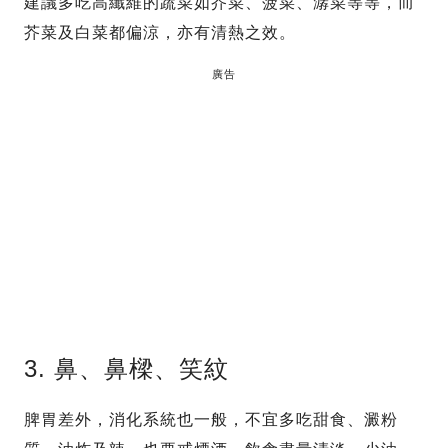
建議多吃高纖維的蔬菜如芥菜、菠菜、潺菜等等，而
芥菜及白菜都偏涼，亦有清熱之效。
廣告
3. 鼻、鼻樑、笑紋
脾胃差外，消化系統也一般，不宜多吃甜食、澱粉