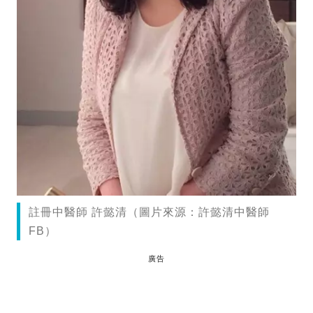
註冊中醫師 許懿清（圖片來源：許懿清中醫師
FB）
廣告