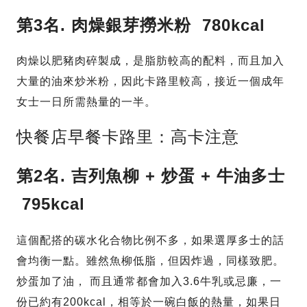
第3名.
肉燥銀芽撈米粉 780kcal
肉燥以肥豬肉碎製成，是脂肪較高的配料，而且加入
大量的油來炒米粉，因此卡路里較高，接近一個成年
女士一日所需熱量的一半。
快餐店早餐卡路里：高卡注意
第2名.
吉列魚柳
+
炒蛋
+
牛油多士
795kcal
這個配搭的碳水化合物比例不多，如果選厚多士的話
會均衡一點。雖然魚柳低脂，但因炸過，同樣致肥。
炒蛋加了油， 而且通常都會加入3.6牛乳或忌廉，一
份已約有200kcal，相等於一碗白飯的熱量，如果日