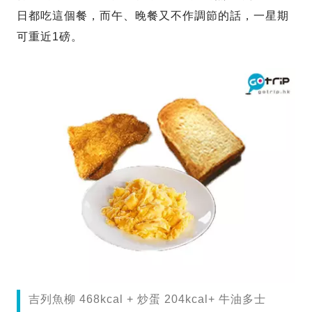
日都吃這個餐，而午、晚餐又不作調節的話，一星期
可重近1磅。
吉列魚柳 468kcal + 炒蛋 204kcal+ 牛油多士