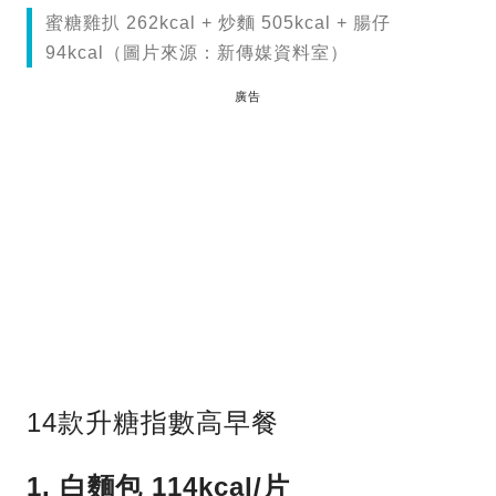
蜜糖雞扒 262kcal + 炒麵 505kcal + 腸仔
94kcal（圖片來源：新傳媒資料室）
廣告
14款升糖指數高早餐
1. 白麵包 114kcal/片