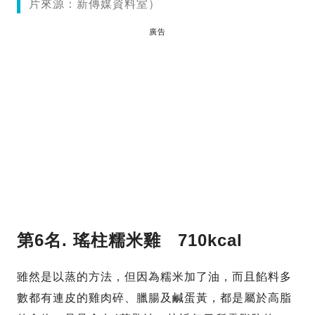
片來源：新傳媒資料室）
廣告
第6名.
瑤柱糯米雞 710kcal
雖然是以蒸的方法，但因為糯米加了油，而且餡料多
數都有連皮的雞肉碎、臘腸及鹹蛋黃，都是屬於高脂