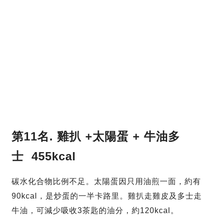
第11名.
雞扒 +太陽蛋 + 牛油多
士
455kcal
碳水化合物比例不足。太陽蛋因只用油煎一面，約有
90kcal，是炒蛋的一半卡路里。雞扒走雞皮及多士走
牛油，可減少吸收3茶匙的油分，約120kcal。