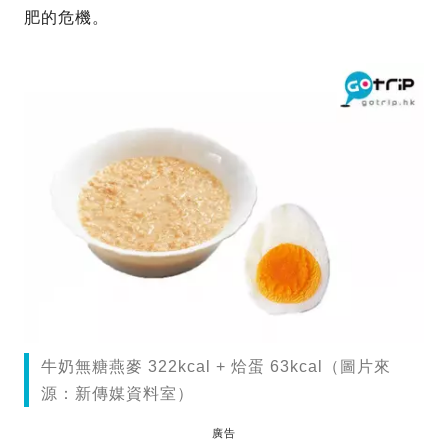
肥的危機。
牛奶無糖燕麥 322kcal + 烚蛋 63kcal（圖片來
源：新傳媒資料室）
廣告