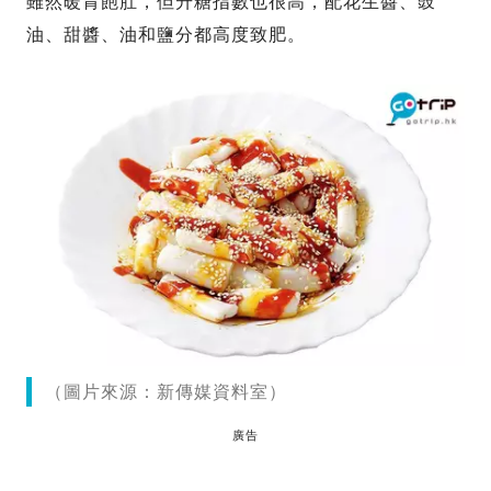
雖然暖胃飽肚，但升糖指數也很高，配花生醬、豉
油、甜醬、油和鹽分都高度致肥。
（圖片來源：新傳媒資料室）
廣告