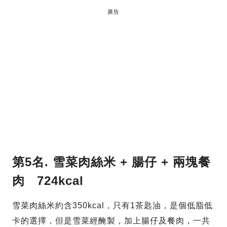
廣告
第5名.
雪菜肉絲米 + 腸仔 + 兩塊餐
肉 724kcal
雪菜肉絲米約含350kcal，只有1茶匙油，是個低脂低
卡的選擇，但是雪菜經醃製，加上腸仔及餐肉，一共