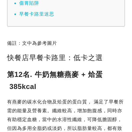
傷胃陷阱
早餐卡路里迷思
備註：文中為參考圖片
快餐店早餐卡路里：低卡之選
第12名.
牛奶無糖燕麥 + 烚蛋
385kcal
有燕麥的碳水化合物及烚蛋的蛋白質， 滿足了早餐所
需的能量及營養素。纖維較高，增加飽腹感，同時亦
有助穩定血糖，當中的水溶性纖維，可降低膽固醇，
但因為多用全脂奶或淡奶，所以脂肪量較高，都有致