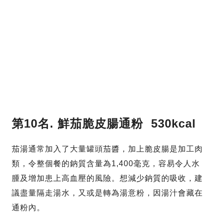
第10名.
鮮茄脆皮腸通粉 530kcal
茄湯通常加入了大量罐頭茄醬，加上脆皮腸是加工肉
類，令整個餐的鈉質含量為1,400毫克，容易令人水
腫及增加患上高血壓的風險。想減少鈉質的吸收，建
議盡量隔走湯水，又或是轉為湯意粉，因湯汁會藏在
通粉內。