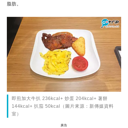
脂肪。
即煎加大牛扒 236kcal+ 炒蛋 204kcal+ 薯餅
144kcal+ 扒茄 50kcal（圖片來源：新傳媒資料
室）
廣告