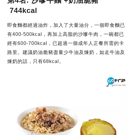
第4名. 沙嗲牛麵 +奶油脆豬
744kcal
即食麵都經過油炸，加入了大量油分，一個即食麵已
有400-500kcal，再加上高脂的沙嗲牛肉，一碗都已
經有600-700kcal，已超過一個成年人正餐所需的卡
路里。建議奶油脆豬盡量少牛油及煉奶，如走牛油及
煉奶的話，只有68kcal。