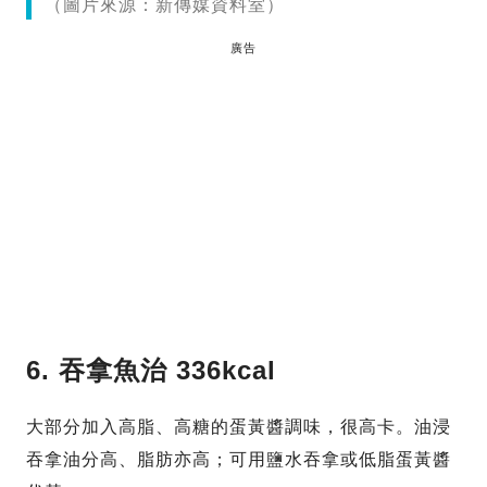
（圖片來源：新傳媒資料室）
廣告
6. 吞拿魚治 336kcal
大部分加入高脂、高糖的蛋黃醬調味，很高卡。油浸
吞拿油分高、脂肪亦高；可用鹽水吞拿或低脂蛋黃醬