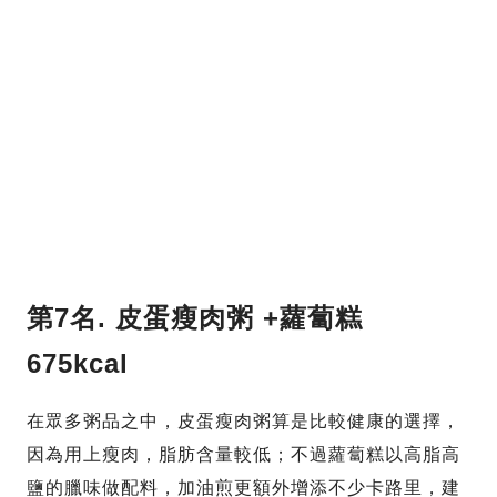
第7名.
皮蛋瘦肉粥 +蘿蔔糕
675kcal
在眾多粥品之中，皮蛋瘦肉粥算是比較健康的選擇，
因為用上瘦肉，脂肪含量較低；不過蘿蔔糕以高脂高
鹽的臘味做配料，加油煎更額外增添不少卡路里，建