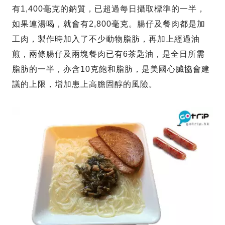
有1,400毫克的鈉質，已超過每日攝取標準的一半，
如果連湯喝，就會有2,800毫克。腸仔及餐肉都是加
工肉，製作時加入了不少動物脂肪，再加上經過油
煎，兩條腸仔及兩塊餐肉已有6茶匙油，是全日所需
脂肪的一半，亦含10克飽和脂肪，是美國心臟協會建
議的上限，增加患上高膽固醇的風險。