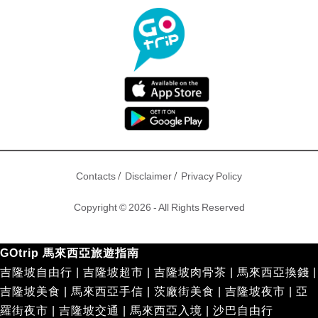
/
/
Contacts
Disclaimer
Privacy Policy
Copyright © 2026 - All Rights Reserved
GOtrip 馬來西亞旅遊指南
吉隆坡自由行
|
吉隆坡超市
|
吉隆坡肉骨茶
|
馬來西亞換錢
|
吉隆坡美食
|
馬來西亞手信
|
茨廠街美食
|
吉隆坡夜市
|
亞
羅街夜市
|
吉隆坡交通
|
馬來西亞入境
|
沙巴自由行