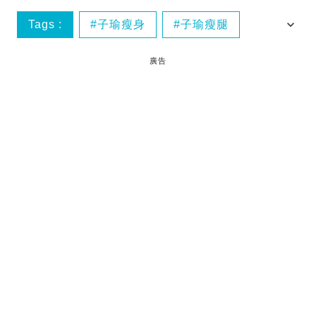
Tags :
子瑜瘦身
子瑜瘦腿
子瑜瘦下半身
子瑜身材
廣告