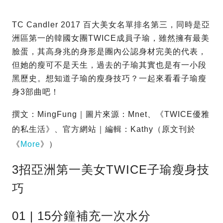
TC Candler 2017 百大美女名單排名第三，同時是亞
洲區第一的韓國女團TWICE成員子瑜，雖然擁有最美
臉蛋，其高身兆的身形是團內公認身材完美的代表，
但她的瘦可不是天生，過去的子瑜其實也是有一小段
黑歷史。想知道子瑜的瘦身技巧？一起來看看子瑜瘦
身3部曲吧！
撰文：MingFung｜圖片來源：Mnet、《TWICE優雅
的私生活》、官方網站｜編輯：Kathy（原文刊於
《
More
》）
3招亞洲第一美女TWICE子瑜瘦身技
巧
01 | 15分鐘補充一次水分