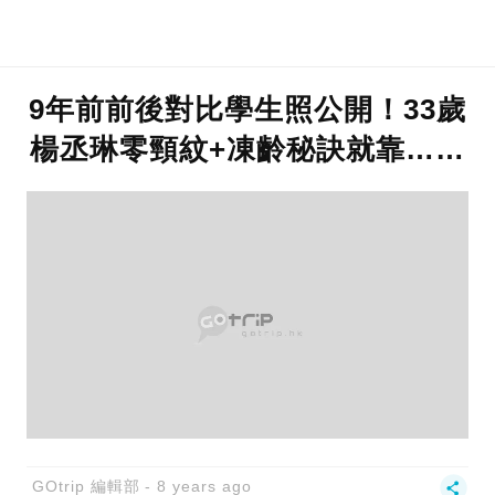
9年前前後對比學生照公開！33歲
楊丞琳零頸紋+凍齡秘訣就靠……
GOtrip 編輯部
8 years ago