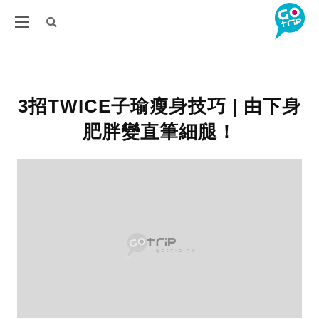
3招TWICE子瑜瘦身技巧 | 由下身
肥胖變直筆細腿！